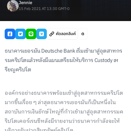
Jennie
15 Feb 2021 AT 13:30 GMT-0
คัดลอกลิงค์
ธนาคารเยอรมัน Deutsche Bank เริ่มเข้ามาสู่อุตสาหกร
รมคริปโตแล้วหลังมีแผนเตรียมให้บริการ Custody เห
รียญคริปโต
องค์กรอย่างธนาคารพร้อมเข้าสู่อุตสาหกรรมคริปโต
มากขึ้นเรื่อย ๆ ล่าสุดธนาคารเยอรมันก็เป็นหนึ่งใน
สถาบันการเงินยักษ์ใหญ่ที่ก้าวเข้ามาสู่อุตสาหกรรมค
ริปโตเคอร์เรนซีหลังมีรายงานว่าธนาคารกำลังจะให้
บริการรับฝากสินทรัพย์คริปโต