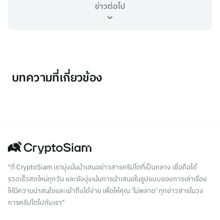
ข่าวต่อไป
บทความที่เกี่ยวข้อง
"ที่ CryptoSiam เรามุ่งมั่นนำเสนอข่าวสารคริปโตที่เป็นกลาง เชื่อถือได้
รวดเร็วสดใหม่ทุกวัน และยังมุ่งเน้นการนำเสนอในรูปแบบของการเล่าเรื่อง
ให้มีความน่าสนใจและเข้าถึงได้ง่าย เพื่อให้คุณ 'ไม่พลาด' ทุกข่าวสารในวง
การคริปโตไปกับเรา"