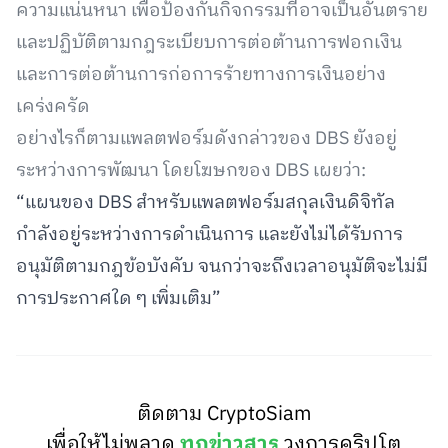
ความแน่นหนา เพื่อป้องกันกิจกรรมที่อาจเป็นอันตราย
และปฏิบัติตามกฎระเบียบการต่อต้านการฟอกเงิน
และการต่อต้านการก่อการร้ายทางการเงินอย่าง
เคร่งครัด
อย่างไรก็ตามแพลตฟอร์มดังกล่าวของ DBS ยังอยู่
ระหว่างการพัฒนา โดยโฆษกของ DBS เผยว่า:
“แผนของ DBS สำหรับแพลตฟอร์มสกุลเงินดิจิทัล
กำลังอยู่ระหว่างการดำเนินการ และยังไม่ได้รับการ
อนุมัติตามกฎข้อบังคับ จนกว่าจะถึงเวลาอนุมัติจะไม่มี
การประกาศใด ๆ เพิ่มเติม”
ติดตาม CryptoSiam
เพื่อให้ไม่พลาด
ทุกข่าวสาร
วงการคริปโต