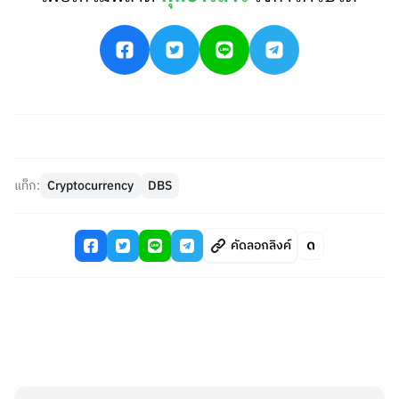
แท็ก:
Cryptocurrency
DBS
คัดลอกลิงค์