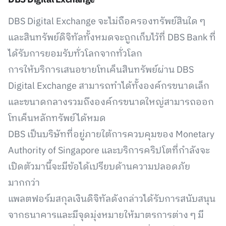
DBS Digital Exchange
DBS Digital Exchange จะไม่ถือครองทรัพย์สินใด ๆ
และสินทรัพย์ดิจิทัลทั้งหมดจะถูกเก็บไว้ที่ DBS Bank ที่
ได้รับการยอมรับทั่วโลกจากทั่วโลก
การให้บริการเสนอขายโทเค็นสินทรัพย์ผ่าน DBS
Digital Exchange สามารถทำได้ทั้งองค์กรขนาดเล็ก
และขนาดกลางรวมถึงองค์กรขนาดใหญ่สามารถออก
โทเค็นหลักทรัพย์ได้หมด
DBS เป็นบริษัทที่อยู่ภายใต้การควบคุมของ Monetary
Authority of Singapore และบริการคริปโตที่กำลังจะ
เปิดตัวมานี้จะมีข้อได้เปรียบด้านความปลอดภัย
มากกว่า
แพลตฟอร์มสกุลเงินดิจิทัลดังกล่าวได้รับการสนับสนุน
จากธนาคารและมีจุดมุ่งหมายให้มาตรการต่าง ๆ มี