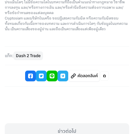
ประเมินใดๆ ไม่มีข้อความใดในบทความที่ถือเป็นคำแนะนำทางกฎหมาย วิชาชีพ
การลงทุน และ/หรือทางการเงิน และ/หรือคำนึงถึงความต้องการเฉพาะ และ/
หรือข้อกำหนดของแต่ละบุคคล
Cryptosiam และบริษัทในเครือ ขอปฏิเสธความรับผิด หรือความรับผิดชอบ
ทั้งหมดเกี่ยวกับเนื้อหาของบทความ และการดำเนินการใดๆ กับข้อมูลในบทความ
นั้น เป็นความเสี่ยงของผู้อ่าน และถือเป็นความเสี่ยงแต่เพียงผู้เดียว
แท็ก:
Dash 2 Trade
คัดลอกลิงค์
ข่าวต่อไป