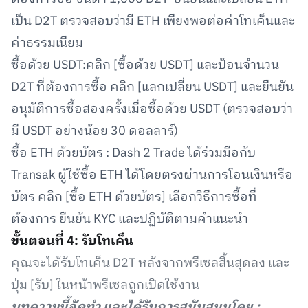
เป็น D2T ตรวจสอบว่ามี ETH เพียงพอต่อค่าโทเค็นและ
ค่าธรรมเนียม
ซื้อด้วย USDT:คลิก [ซื้อด้วย USDT] และป้อนจำนวน
D2T ที่ต้องการซื้อ คลิก [แลกเปลี่ยน USDT] และยืนยัน
อนุมัติการซื้อสองครั้งเมื่อซื้อด้วย USDT (ตรวจสอบว่า
มี USDT อย่างน้อย 30 ดอลลาร์)
ซื้อ ETH ด้วยบัตร : Dash 2 Trade ได้ร่วมมือกับ
Transak ผู้ใช้ซื้อ ETH ได้โดยตรงผ่านการโอนเงินหรือ
บัตร คลิก [ซื้อ ETH ด้วยบัตร] เลือกวิธีการซื้อที่
ต้องการ ยืนยัน KYC และปฏิบัติตามคำแนะนำ
ขั้นตอนที่ 4: รับโทเค็น
คุณจะได้รับโทเค็น D2T หลังจากพรีเซลสิ้นสุดลง และ
ปุ่ม [รับ] ในหน้าพรีเซลถูกเปิดใช้งาน
บทความนี้จัดทำ และได้รับการสนับสนุนโดย :