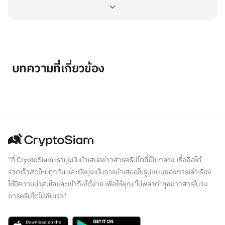
บทความที่เกี่ยวข้อง
"ที่ CryptoSiam เรามุ่งมั่นนำเสนอข่าวสารคริปโตที่เป็นกลาง เชื่อถือได้
รวดเร็วสดใหม่ทุกวัน และยังมุ่งเน้นการนำเสนอในรูปแบบของการเล่าเรื่อง
ให้มีความน่าสนใจและเข้าถึงได้ง่าย เพื่อให้คุณ 'ไม่พลาด' ทุกข่าวสารในวง
การคริปโตไปกับเรา"