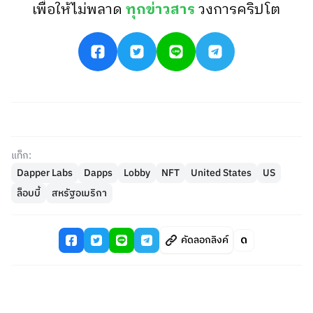
เพื่อให้ไม่พลาด
ทุกข่าวสาร
วงการคริปโต
แท็ก:
Dapper Labs
Dapps
Lobby
NFT
United States
US
ล็อบบี้
สหรัฐอเมริกา
คัดลอกลิงค์