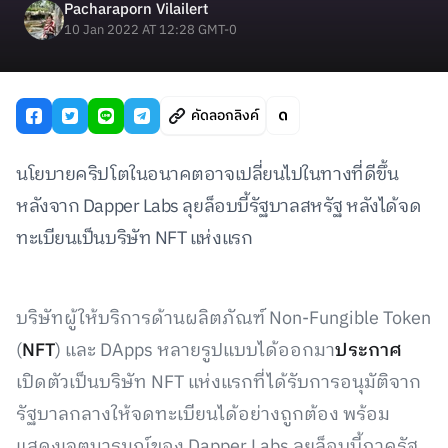
Pacharaporn Vilailert
10 Jan 2022 AT 12:28 GMT-0
คัดลอกลิงค์
นโยบายคริปโตในอนาคตอาจเปลี่ยนไปในทางที่ดีขึ้น
หลังจาก Dapper Labs ลุยล็อบบี้รัฐบาลสหรัฐ หลังได้จด
ทะเบียนเป็นบริษัท NFT แห่งแรก
บริษัทผู้ให้บริการด้านผลิตภัณฑ์ Non-Fungible Token
(
NFT
) และ DApps หลายรูปแบบได้ออกมา
ประกาศ
เปิดตัวเป็นบริษัท NFT แห่งแรกที่ได้รับการอนุมัติจาก
รัฐบาลกลางให้จดทะเบียนได้อย่างถูกต้อง พร้อม
แสดงเจตนารมณ์ของ Dapper Labs ลุยล็อบบี้ภาครัฐ