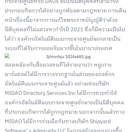
กระจายศูนย์หรือ DAOs จะเป็นนิติบุคคลที่สามารถ
ประกอบกิจการได้อย่างถูกต้องตามกฎหมาย การเดิน
หน้าเรื่องนี้มาจากการแก้ไขพระราชบัญญัติว่าด้วย
นิติบุคคลที่ไม่แสวงหากำไรปี 2021 ซึ่งก็มีความเป็นไป
ได้ว่า องค์กรอัตโนมัติแบบกระจายศูนย์จะกลายเป็น
ระบบที่ได้รับการยอมรับมากขึ้นในนานาประเทศ
สอดคล้องกับสื่อมวลชนที่ได้รายงานว่า หมู่เกาะ
มาร์แชลล์ได้มีการวางรากฐานในส่วนขององค์กร
อัตโนมัติแบบกระจายศูนย์แล้ว อย่างเช่นบริษัท
MIDAO Directory Services Inc ได้มีการช่วยทำให้
องค์กรอัตโนมัติแบบกระจายศูนย์กลายเป็นนิติบุคคล
ที่ประกอบกิจการได้ถูกกฎหมาย นอกจากนั้นแล้วทาง
MIDAO ได้มีการร่วมมือกับทางบริษัท Shipyard
Software’ s Admiralty LLC ในการสร้างระบบการซื้อ