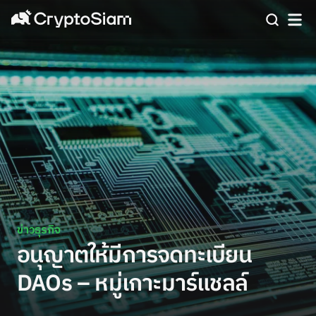
ข่าวธุรกิจ
อนุญาตให้มีการจดทะเบียน
DAOs – หมู่เกาะมาร์แชลล์