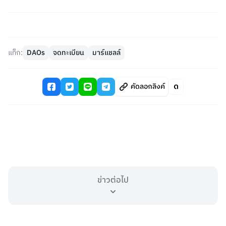
แท็ก:
DAOs
จดทะเบียน
มาร์แชลล์
คัดลอกลิงค์
ข่าวต่อไป