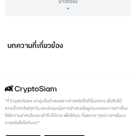
ข่าวต่อไป
บทความที่เกี่ยวข้อง
"ที่ CryptoSiam เรามุ่งมั่นนำเสนอข่าวสารคริปโตที่เป็นกลาง เชื่อถือได้
รวดเร็วสดใหม่ทุกวัน และยังมุ่งเน้นการนำเสนอในรูปแบบของการเล่าเรื่อง
ให้มีความน่าสนใจและเข้าถึงได้ง่าย เพื่อให้คุณ 'ไม่พลาด' ทุกข่าวสารในวง
การคริปโตไปกับเรา"