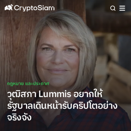
กฎหมาย และประกาศ
วุฒิสภา Lummis อยากให้
รัฐบาลเดินหน้ารับคริปโตอย่าง
จริงจัง