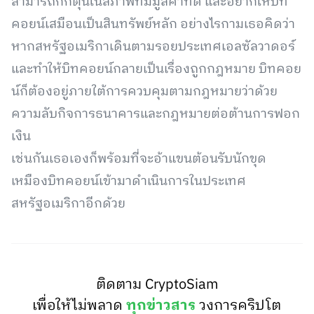
สามารถกักตุนในสภาพที่มีมูลค่าที่ดี และอยากให้บิท
คอยน์เสมือนเป็นสินทรัพย์หลัก อย่างไรกามเธอคิดว่า
หากสหรัฐอเมริกาเดินตามรอยประเทศเอลซัลวาดอร์
และทำให้บิทคอยน์กลายเป็นเรื่องถูกกฎหมาย บิทคอย
น์ก็ต้องอยู่ภายใต้การควบคุมตามกฎหมายว่าด้วย
ความลับกิจการธนาคารและกฎหมายต่อต้านการฟอก
เงิน
เช่นกันเธอเองก็พร้อมที่จะอ้าแขนต้อนรับนักขุด
เหมืองบิทคอยน์เข้ามาดำเนินการในประเทศ
สหรัฐอเมริกาอีกด้วย
ติดตาม CryptoSiam
เพื่อให้ไม่พลาด
ทุกข่าวสาร
วงการคริปโต