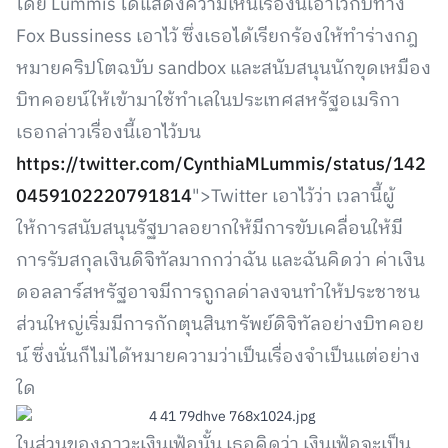
โดย Lummis ได้แสดงความเห็นเรื่องนี้เอาไว้กับทาง
Fox Bussiness เอาไว้ ซึ่งเธอได้เรียกร้องให้ทำร่างกฎ
หมายคริปโตฉบับ sandbox และสนับสนุนนักขุดเหมือง
บิทคอยน์ให้เข้ามาใช้ทำเลในประเทศสหรัฐอเมริกา
เธอกล่าวเรื่องนี้เอาไว้บน
https://twitter.com/CynthiaMLummis/status/142
0459102220791814
">Twitter เอาไว้ว่า เวลานี้ผู้
ให้การสนับสนุนรัฐบาลอยากให้มีการขับเคลื่อนให้มี
การรับสกุลเงินดิจิทัลมากกว่าฉัน และฉันคิดว่า ค่าเงิน
ดอลลาร์สหรัฐอาจมีการถูกลด่าลงจนทำให้ประชาชน
ส่วนใหญ่เริ่มมีการกักตุนสินทรัพย์ดิจิทัลอย่างบิทคอย
น์ ซึ่งนั่นก็ไม่ได้หมายความว่าเป็นเรื่องจำเป็นแต่อย่าง
ใด
ในส่วนของภาวะเงินเฟ้อนั้น เธอคิดว่า เงินเฟ้อจะเป็น