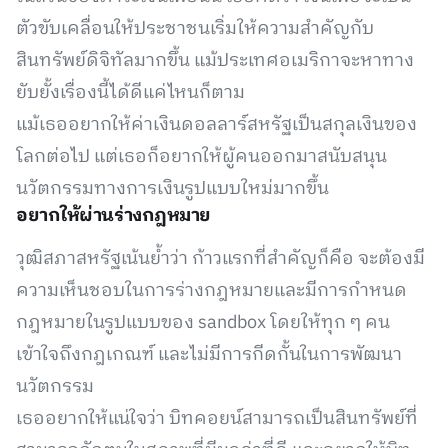
ตัวขับเคลื่อนให้ประชาชนเริ่มให้ความสำคัญกับ
สินทรัพย์ดิจิทัลมากขึ้น แม้ประเทศอเมริกาจะหาทาง
ยับยั้งเรื่องนี้ได้ดีแค่ไหนก็ตาม
แม้เธออยากให้ค่าเงินดอลลาร์สหรัฐเป็นสกุลเงินของ
โลกต่อไป แต่เธอก็อยากให้ผู้คนออกมาสนับสนุน
นวัตกรรมทางการเงินรูปแบบใหม่มากขึ้น
อยากให้ผ่านร่างกฎหมาย
วุฒิสภาสหรัฐเน้นย้ำว่า ก้าวแรกที่สำคัญก็คือ จะต้องมี
ความเห็นชอบในการร่างกฎหมายและมีการกำหนด
กฎหมายในรูปแบบของ sandbox โดยให้ทุก ๆ คน
เข้าใจถึงกฎเกณฑ์ และไม่มีการกีดกั้นในการพัฒนา
นวัตกรรม
เธออยากให้แน่ใจว่า บิทคอยน์สามารถเป็นสินทรัพย์ที่