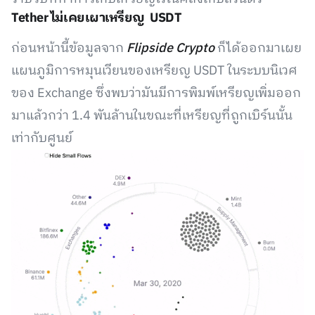
Tether ไม่เคยเผาเหรียญ USDT
ก่อนหน้านี้ข้อมูลจาก
Flipside Crypto
ก็ได้ออกมาเผย
แผนภูมิการหมุนเวียนของเหรียญ USDT ในระบบนิเวศ
ของ Exchange ซึ่งพบว่ามันมีการพิมพ์เหรียญเพิ่มออก
มาแล้วกว่า 1.4 พันล้านในขณะที่เหรียญที่ถูกเบิร์นนั้น
เท่ากับศูนย์