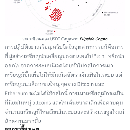
ระบบนิเวศของ USDT ข้อมูลจาก
Flipside Crypto
การปฏิบัติเผาเหรียญคริปโตในอุตสาหกรรมก็คือการ
ที่ผู้สร้างเหรียญนำเหรียญของตนเองไป "เผา" หรือนำ
ออกไปจากการระบบนิเวศโดยทั่วไปกลไกการเผา
เหรียญมีขึ้นเพื่อไม่ให้มันเกิดอัตราเงินเฟ้อในระบบ แต่
เหรียญบนบล็อกเชนใหญ่ๆอย่าง Bitcoin และ
Ethereum จะไม่ได้ใช้กลไกนี้ การเผาเหรียญมักจะเป็น
ที่นิยมในหมู่ altcoins และโทเค็นขนาดเล็กเพื่อควบคุม
จำนวนเหรียญที่ไหลเวียนในระบบและสร้างแรงจูงใจแก่
นักลงทุนมากขึ้น
ออกมาชี้สาเหตุ