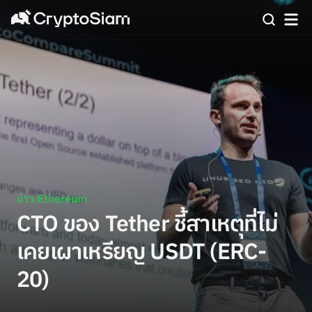
ข่าว Ethereum
CTO ของ Tether ชี้สาเหตุที่ไม่
เคยเผาเหรียญ​ USDT (ERC-
20)