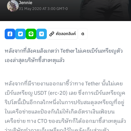
Jennie
31 May 2020 AT 3:00 GMT-0
คัดลอกลิงค์
หลังจากที่สังคมสังเกตว่า Tether ไม่เคยเบิร์นเหรียญตัว
เองล่าสุดบริษัทชี้สาเหตุแล้ว
หลังจากที่มีรายงานออกมาชี้ว่าทาง Tether นั้นไม่เคย
เบิร์นเหรียญ USDT (erc-20) เลย ซึ่งการเบิร์นเหรียญค
ริปโตนี้เป็นอีกกลไกหนึ่งในการปรับสมดุลเหรียญที่อยู่
ในเครือข่ายและป้องกันไม่ให้เกิดอัตราเงินเฟ้อบน
เครือข่าย ทาง CTO ของบริษัทก็ได้ออกมาชี้สาเหตุแล้ว
ว่าบริษัททำการเก็บเหรียญไว้ในคลังเก็บส่วนตัว