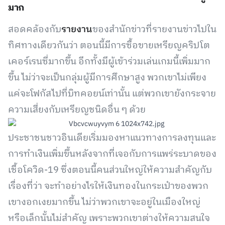
มาก
สอดคล้องกับ
รายงาน
ของสำนักข่าวที่รายงานข่าวไปใน
ทิศทางเดียวกันว่า ตอนนี้มีการซื้อขายเหรียญคริปโต
เคอร์เรนซี่มากขึ้น อีกทั้งมีผู้เข้าร่วมเล่นเกมนี้เพิ่มมาก
ขึ้น ไม่ว่าจะเป็นกลุ่มผู้มีการศึกษาสูง พวกเขาไม่เพียง
แค่จะโฟกัสไปที่บิทคอยน์เท่านั้น แต่พวกเขายังกระจาย
ความเสี่ยงกับเหรียญชนิดอื่น ๆ ด้วย
ประชาชนชาวอินเดียเริ่มมองหาแนวทางการลงทุนและ
การทำเงินเพิ่มขึ้นหลังจากที่เจอกับการแพร่ระบาดของ
เชื้อโควิด-19 ซึ่งตอนนี้คนส่วนใหญ่ให้ความสำคัญกับ
เรื่องที่ว่า จะทำอย่างไรให้เงินทองในกระเป๋าของพวก
เขางอกเงยมากขึ้น ไม่ว่าพวกเขาจะอยู่ในเมืองใหญ่
หรือเล็กนั้นไม่สำคัญ เพราะพวกเขาต่างให้ความสนใจ