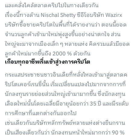
และคลั่งไคล้ตลาดคริปไปในทางเดียวกัน
เรื่องนี้ทางด้าน Nischal Shetty ซีอีโอบริษัท Wazirx
บริษัทซื้อขายคริปโตในพื้นที่ได้รายงานว่า ตอนนี้ยอด
จำนวนลูกค้าเข้ามาใหม่พุ่งสูงขึ้นอย่างน่าตกใจ ส่วน
ใหญ่จะมาจากเมืองเล็ก ๆ หลายแห่ง คิดรวมแล้วมียอด
ลูกค้าใหม่มากขึ้นถึง 2000 % ด้วยกัน
เกือบทุกอาชีพเริ่มเข้าสู่วงการคริปโต
กระแสประชาชนชาวอินเดียที่หลั่งไหลเข้ามาสู่ตลาดค
ริปโตเคอร์เรนซี่นั้น เริ่มเปลี่ยนแปลงไปมากจากการที่
นักลงทุนรายย่อยส่วนใหญ่เข้ามามากขึ้น ซึ่งนักลงทุน
เลือดใหม่นั้นโดยเฉลี่ยมีอายุน้อยกว่า 35 ปี และมีระดับ
การศึกษาที่แตกต่างกันออกไป
เช่นเดียวกันบริษัทหลักทรัพย์หลายแห่งต่างยืนกราน
เป็นเสียงเดียวกันว่า นักลงทุนหน้าใหม่มากกว่า 90 %