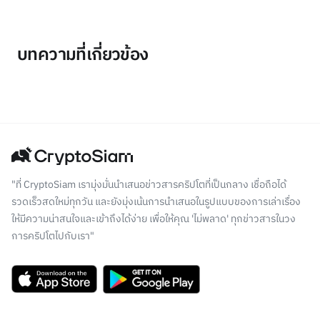
บทความที่เกี่ยวข้อง
"ที่ CryptoSiam เรามุ่งมั่นนำเสนอข่าวสารคริปโตที่เป็นกลาง เชื่อถือได้
รวดเร็วสดใหม่ทุกวัน และยังมุ่งเน้นการนำเสนอในรูปแบบของการเล่าเรื่อง
ให้มีความน่าสนใจและเข้าถึงได้ง่าย เพื่อให้คุณ 'ไม่พลาด' ทุกข่าวสารในวง
การคริปโตไปกับเรา"