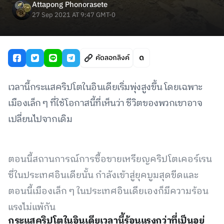
Attapong Phonorasete
27 Sep 2021 AT 9:47 GMT-0
คัดลอกลิงค์
เวลานี้กระแสคริปโตในอินเดียเริ่มพุ่งสูงขึ้น โดยเฉพาะ
เมืองเล็ก ๆ ที่ใช้โอกาสนี้ที่เห็นว่า ชีวิตของพวกเขาอาจ
เปลี่ยนไปจากเดิม
ตอนนี้สถานการณ์การซื้อขายเหรียญคริปโตเคอร์เรน
ซี่ในประเทศอินเดียนั้น กำลังเข้าสู่ยุคบูมสุดขีดและ
ตอนนี้เมืองเล็ก ๆ ในประเทศอินเดียเองก็มีความร้อน
แรงไม่แพ้กัน
กระแสคริปโตในอินเดียเวลานี้ร้อนแรงกว่าที่เป็นอยู่