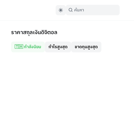
ราคาสกุลเงินดิจิตอล
🇹🇭 กำลังนิยม
กำไรสูงสุด
ขาดทุนสูงสุด