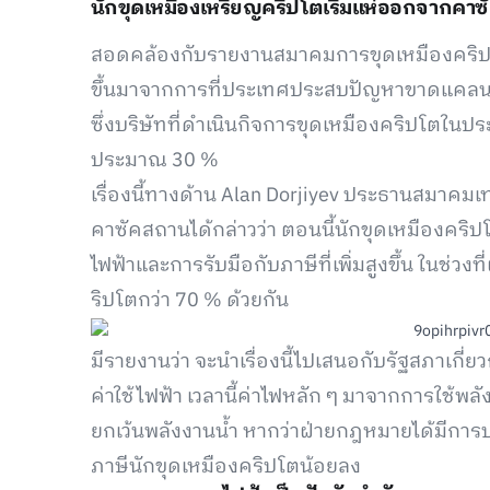
นักขุดเหมืองเหรียญคริปโตเริ่มแห่ออกจากคา
สอดคล้องกับรายงานสมาคมการขุดเหมืองคริปโต
ขึ้นมาจากการที่ประเทศประสบปัญหาขาดแคลนไฟ
ซึ่งบริษัทที่ดำเนินกิจการขุดเหมืองคริปโตใน
ประมาณ 30 %
เรื่องนี้ทางด้าน Alan Dorjiyev ประธานสมาค
คาซัคสถานได้กล่าวว่า ตอนนี้นักขุดเหมืองคร
ไฟฟ้าและการรับมือกับภาษีที่เพิ่มสูงขึ้น ในช่
ริปโตกว่า 70 % ด้วยกัน
มีรายงานว่า จะนำเรื่องนี้ไปเสนอกับรัฐสภาเกี่
ค่าใช้ไฟฟ้า เวลานี้ค่าไฟหลัก ๆ มาจากการใช
ยกเว้นพลังงานน้ำ หากว่าฝ่ายกฎหมายได้มีการป
ภาษีนักขุดเหมืองคริปโตน้อยลง