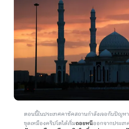
ตอนนี้ในประเทศคาซัคสถานกำลังเจอกับปัญหาครั
ขุดเหมืองคริปโตได้เริ่ม
ถอยหนี
ออกจากประเทศม