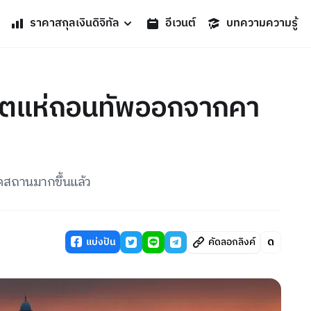
ราคาสกุลเงินดิจิทัล
อีเวนต์
บทความความรู้
ปโตแห่ถอนทัพออกจากคา
ัคสถานมากขึ้นแล้ว
แบ่งปัน
คัดลอกลิงค์