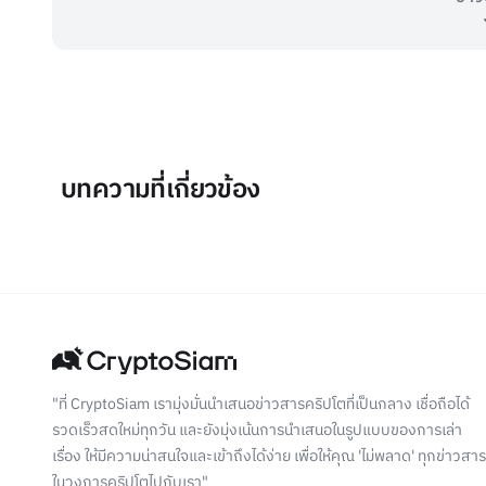
บทความที่เกี่ยวข้อง
"ที่ CryptoSiam เรามุ่งมั่นนำเสนอข่าวสารคริปโตที่เป็นกลาง เชื่อถือได้
รวดเร็วสดใหม่ทุกวัน และยังมุ่งเน้นการนำเสนอในรูปแบบของการเล่า
เรื่อง ให้มีความน่าสนใจและเข้าถึงได้ง่าย เพื่อให้คุณ 'ไม่พลาด' ทุกข่าวสาร
ในวงการคริปโตไปกับเรา"