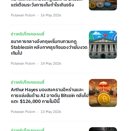
แต่เตือนระวังการเก็งกำไรเกินจริง
Putawan Pulom
16 May 2026
ข่าวคริปโตเคอเรนซี่
ธนาคารกลางอังกฤษเริ่มทบทวนกฎ
Stablecoin หลังภาคธุรกิจมองว่าเข้มงวด
เกินไป
Putawan Pulom
14 May 2026
ข่าวคริปโตเคอเรนซี่
Arthur Hayes มองสงครามอิหร่านและ
การแข่งขันด้าน AI อาจดัน Bitcoin กลับไป
แตะ $126,000 ภายในปีนี้
Putawan Pulom
13 May 2026
ข่าวคริปโตเคอเรนซี่