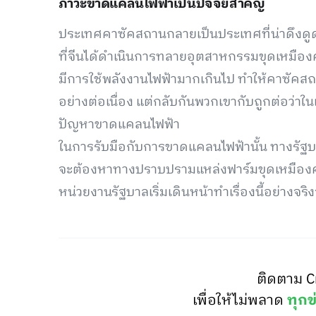
ภาวะขาดแคลนไฟฟ้าเป็นปัจจัยสำคัญ
ประเทศคาซัคสถานกลายเป็นประเทศที่น่าดึงดูด
ที่จีนได้ดำเนินการทลายอุตสาหกรรมขุดเหมืองค
มีการใช้พลังงานไฟฟ้ามากเกินไป ทำให้คาซัคส
อย่างต่อเนื่อง แต่กลับกันพวกเขากับถูกต่อว่า
ปัญหาขาดแคลนไฟฟ้า
ในการรับมือกับการขาดแคลนไฟฟ้านั้น ทางรัฐบ
จะต้องหาทางปราบปรามแหล่งฟาร์มขุดเหมืองคริป
หน่วยงานรัฐบาลเริ่มเดินหน้าทำเรื่องนี้อย่างจริง
ติดตาม C
เพื่อให้ไม่พลาด
ทุกข