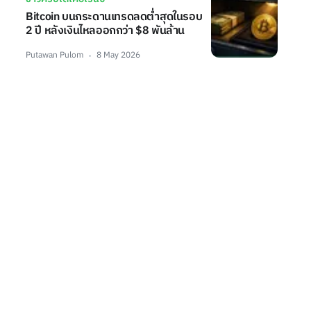
Bitcoin บนกระดานเทรดลดต่ำสุดในรอบ
2 ปี หลังเงินไหลออกกว่า $8 พันล้าน
Putawan Pulom
8 May 2026