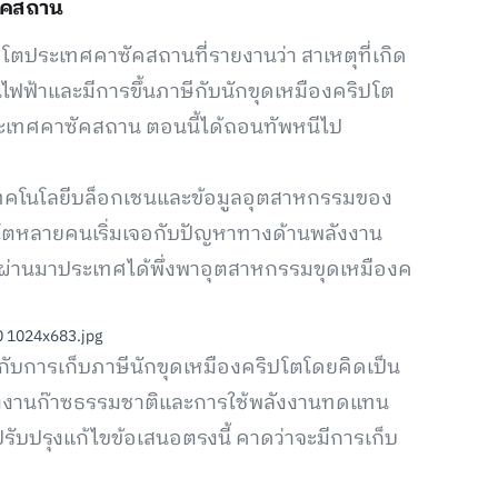
ซัคสถาน
ประเทศคาซัคสถานที่รายงานว่า สาเหตุที่เกิด
ฟ้าและมีการขึ้นภาษีกับนักขุดเหมืองคริปโต
ประเทศคาซัคสถาน ตอนนี้ได้ถอนทัพหนีไป
มเทคโนโลยีบล็อกเชนและข้อมูลอุตสาหกรรมของ
ิปโตหลายคนเริ่มเจอกับปัญหาทางด้านพลังงาน
วงที่ผ่านมาประเทศได้พึ่งพาอุตสาหกรรมขุดเหมืองค
ยวกับการเก็บภาษีนักขุดเหมืองคริปโตโดยคิดเป็น
้พลังงานก๊าซธรรมชาติและการใช้พลังงานทดแทน
รับปรุงแก้ไขข้อเสนอตรงนี้ คาดว่าจะมีการเก็บ