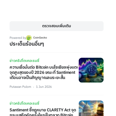
ตรวจสอบเพิ่มเติม
Powered by
ประเด็นร้อนอื่นๆ
ข่าวคริปโตเคอเรนซี่
ความเชื่อมั่นต่อ Bitcoin บนโซเชียลพุ่งแตะ
จุดสูงสุดของปี 2026 ขณะที่ Santiment
เตือนอาจเป็นสัญญาณลบระยะสั้น
Putawan Pulom
1 Jun 2026
ข่าวคริปโตเคอเรนซี่
Santiment ชี้กฎหมาย CLARITY Act จุด
กระแสคึกคักครั้งใหญ่ในตลาด Bitcoin