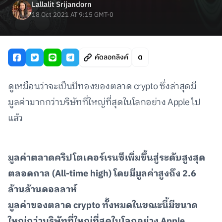
Lallalit Srijandorn
18 Oct 2021 AT 9:15 GMT-0
คัดลอกลิงค์
ดูเหมือนว่าจะเป็นปีทองของตลาด crypto ซึ่งล่าสุดมี
มูลค่ามากกว่าบริษัทที่ใหญ่ที่สุดในโลกอย่าง Apple ไป
แล้ว
มูลค่าตลาดคริปโตเคอร์เรนซีเพิ่มขึ้นสู่ระดับสูงสุด
ตลอดกาล
(All-time high)
โดยมีมูลค่าสูงถึง
2.6
ล้านล้านดอลลาห์
มูลค่าของตลาด
crypto
ทั้งหมดในขณะนี้มีขนาด
ใหญ่กว่าบริษัทที่ใหญ่ที่สุดในโลกอย่าง
Apple