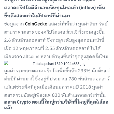
ตลาดคริปโตมีจำนวนเงินทุนไหลเข้า
(inflow)
เพิ่ม
ขึ้นถึงสองเท่าในสัปดาห์ที่ผ่านมา
ข้อมูลจาก
CoinGecko
แสดงให้เห็นว่า มูลค่าสินทรัพย์
ตามราคาตลาดของคริปโตเคอร์เรนซีทั้งหมดสูงขึ้น
2.6 ล้านล้านดอลลาห์ ซึ่งทะลุระดับสูงสุดก่อนหน้านี้
เมื่อ 12 พฤษภาคมที่ 2.55 ล้านล้านดอลลาห์ไปได้
เนื่องจาก altcoins หลายตัวพุ่งขึ้นทำจุดสูงสุดครั้งใหม่
มูลค่ารวมของตลาดคริปโตเพิ่มขึ้นถึง 233% นับตั้งแต่
ต้นปีที่ผ่านมานี้ ซึ่งอยู่ที่ประมาณ 780 พันล้านดอลลาร์
แม้แต่ช่วงพีคที่สุดเมื่อเดือนมกราคมปี 2018 มูลค่า
ตลาดรวมยังอยู่เพียงแค่ 830 พันล้านดอลลาร์เท่านั้น
ตลาด Crypto ตอนนี้ใหญ่กว่าบริษัทที่ใหญ่ที่สุดในโลก
แล้ว