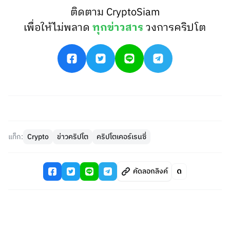
ติดตาม CryptoSiam
เพื่อให้ไม่พลาด
ทุกข่าวสาร
วงการคริปโต
แท็ก:
Crypto
ข่าวคริปโต
คริปโตเคอร์เรนซี่
คัดลอกลิงค์