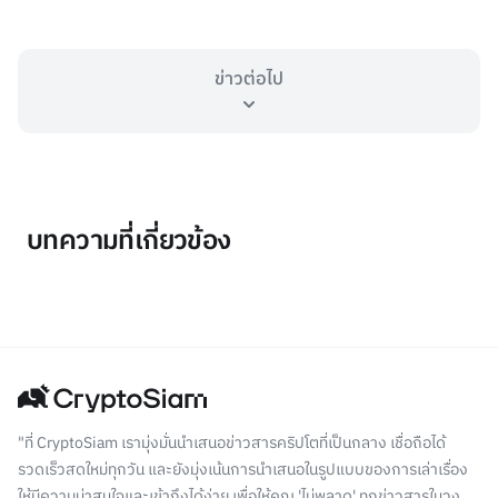
ข่าวต่อไป
บทความที่เกี่ยวข้อง
"ที่ CryptoSiam เรามุ่งมั่นนำเสนอข่าวสารคริปโตที่เป็นกลาง เชื่อถือได้
รวดเร็วสดใหม่ทุกวัน และยังมุ่งเน้นการนำเสนอในรูปแบบของการเล่าเรื่อง
ให้มีความน่าสนใจและเข้าถึงได้ง่าย เพื่อให้คุณ 'ไม่พลาด' ทุกข่าวสารในวง