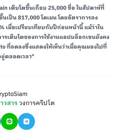
n เติบโตขึ้นเกือบ 25,000 ชื่อ ในสัปดาห์ที่
ขึ้นเป็น 817,000 โดเมน โดยอัตราการลง
% เมื่อเปรียบเทียบกับปีก่อนหน้านี้ แม้ว่าใน
งนี้การเติบโตของการใช้งานแอปบล็อกเชนยังคง
 ที่ลดลงซึ่งแสดงให้เห็นว่าเมื่อคุณมองไปที่
อยู่ตลอดเวลา"
ryptoSiam
่าวสาร
วงการคริปโต