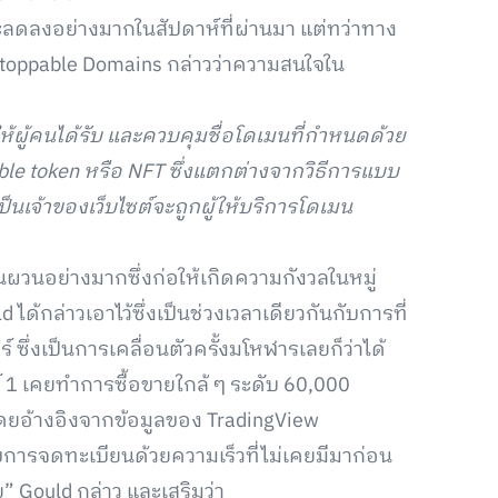
จะลดลงอย่างมากในสัปดาห์ที่ผ่านมา แต่ทว่าทาง
nstoppable Domains กล่าวว่าความสนใจใน
ห้ผู้คนได้รับ และควบคุมชื่อโดเมนที่กำหนดด้วย
gible token หรือ NFT ซึ่งแตกต่างจากวิธีการแบบ
ป็นเจ้าของเว็บไซต์จะถูกผู้ให้บริการโดเมน
นผวนอย่างมากซึ่งก่อให้เกิดความกังวลในหมู่
้กล่าวเอาไว้ซึ่งเป็นช่วงเวลาเดียวกันกับการที่
 ซึ่งเป็นการเคลื่อนตัวครั้งมโหฬารเลยก็ว่าได้
์ 1 เคยทำการซื้อขายใกล้ ๆ ระดับ 60,000
ดยอ้างอิงจากข้อมูลของ TradingView
ับการจดทะเบียนด้วยความเร็วที่ไม่เคยมีมาก่อน
 Gould กล่าว และเสริมว่า