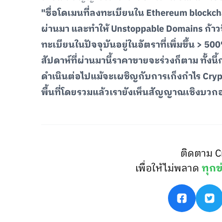
"ชื่อโดเมนที่ลงทะเบียนใน Ethereum blockchai
ผ่านมา และทำให้ Unstoppable Domains ก้าว
ทะเบียนในปัจจุบันอยู่ในอัตราที่เพิ่มขึ้น > 500
สัปดาห์ที่ผ่านมานี้ราคาขายจะร่วงก็ตาม ทั้
ดำเนินต่อไปแม้จะเผชิญกับการเก็งกำไร Crypto
พื้นที่โดยรวมแล้วเรายังเห็นสัญญาณเชิงบวก
ติดตาม C
เพื่อให้ไม่พลาด
ทุกข