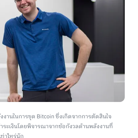
พลังงานในการขุด Bitcoin ซึ่งเกิดจากการตัดสินใจ
รชำระเงินโดยพิจารณาจากข้อกังวลด้านพลังงานที่
ท่าไหร่นัก