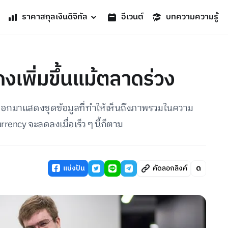
ราคาสกุลเงินดิจิทัล
อีเวนต์
บทความความรู้
เพิ่มขึ้นแม้ตลาดร่วง
ออกมาแสดงชุดข้อมูลที่ทำให้เห็นถึงภาพรวมในความ
rrency จะลดลงเมื่อเร็ว ๆ นี้ก็ตาม
แบ่งปัน
คัดลอกลิงค์