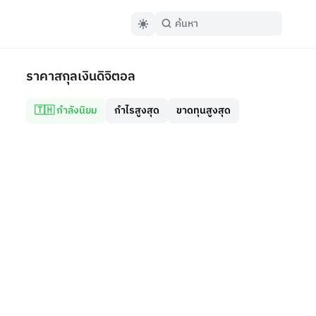
ราคาสกุลเงินดิจิตอล
🇹🇭 กำลังนิยม
กำไรสูงสุด
ขาดทุนสูงสุด