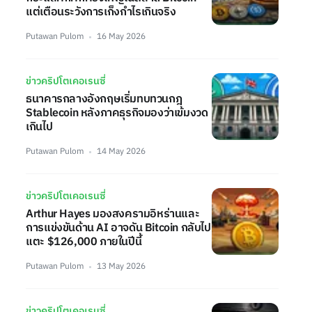
แต่เตือนระวังการเก็งกำไรเกินจริง
Putawan Pulom
16 May 2026
ข่าวคริปโตเคอเรนซี่
ธนาคารกลางอังกฤษเริ่มทบทวนกฎ
Stablecoin หลังภาคธุรกิจมองว่าเข้มงวด
เกินไป
Putawan Pulom
14 May 2026
ข่าวคริปโตเคอเรนซี่
Arthur Hayes มองสงครามอิหร่านและ
การแข่งขันด้าน AI อาจดัน Bitcoin กลับไป
แตะ $126,000 ภายในปีนี้
Putawan Pulom
13 May 2026
ข่าวคริปโตเคอเรนซี่