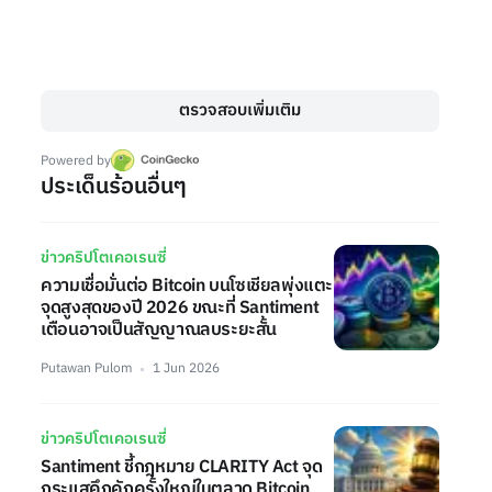
ตรวจสอบเพิ่มเติม
Powered by
ประเด็นร้อนอื่นๆ
ข่าวคริปโตเคอเรนซี่
ความเชื่อมั่นต่อ Bitcoin บนโซเชียลพุ่งแตะ
จุดสูงสุดของปี 2026 ขณะที่ Santiment
เตือนอาจเป็นสัญญาณลบระยะสั้น
Putawan Pulom
1 Jun 2026
ข่าวคริปโตเคอเรนซี่
Santiment ชี้กฎหมาย CLARITY Act จุด
กระแสคึกคักครั้งใหญ่ในตลาด Bitcoin