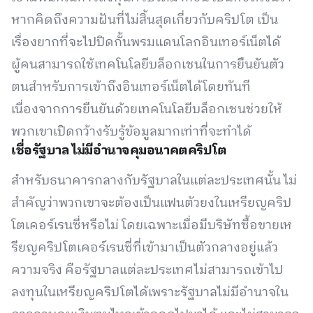
หากคิดถึงความฝันที่ไม่สิ้นสุดเกี่ยวกับคริปโต เป็น
เรื่องยากที่จะไปปิดกั้นพรมแดนโลกอินเทอร์เน็ตได้
ผู้คนสามารถใช้เทคโนโลยีบล็อกเชนในการยืนยันตัว
ตนสำหรับการเข้าถึงอินเทอร์เน็ตได้โดยทันที
เนื่องจากการยืนยันด้วยเทคโนโลยีบล็อกเชนช่วยให้
พวกเขาเปิดกว้างรับรู้ข้อมูลมากเท่าที่จะทำได้
เชื่อรัฐบาล ไม่มีอำนาจคุมอนาคตคริปโต
สำหรับธนาคารกลางกับรัฐบาลในแต่ละประเทศนั้น ไม่
สำคัญว่าพวกเขาจะต้องเป็นแฟนตัวยงในเหรียญคริป
โตเคอร์เรนซี่หรือไม่ โดยเฉพาะเมื่อมีบริษัทซื้อขายเห
รียญคริปโตเคอร์เรนซี่ที่เข้ามาเป็นตัวกลางอยู่แล้ว
ความจริง คือรัฐบาลแต่ละประเทศไม่สามารถเข้าไป
ลงทุนในเหรียญคริปโตได้เพราะรัฐบาลไม่มีอำนาจใน