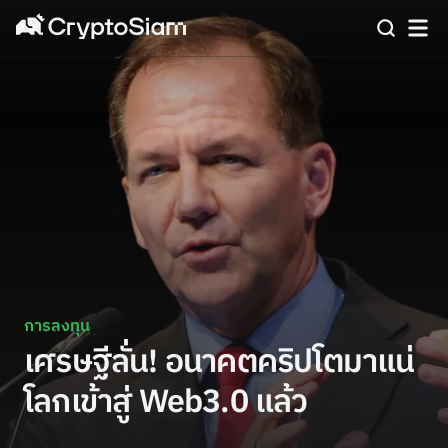
การลงทุน
เศรษฐีลั่น! อนาคตคริปโตมาแน่
โลกเข้าสู่ Web3.0 แล้ว