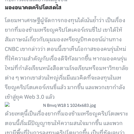
มองอนาคตคริปโตสดใส
โดยมหาเศรษฐีผู้จัดการกองทุนได้เน้นย้ำว่า เป็นเรื่อง
ยากที่มองข้ามเหรียญคริปโตเคอร์เรนซี่ไป เขาได้ให้
สัมภาษณ์เกี่ยวกับมุมมองเหรียญบิทคอยน์ผ่านทาง
CNBC เขากล่าวว่า ตอนนี้เขาเห็นโอกาสของคนรุ่นใหม่
ที่ให้ความสำคัญกับเรื่องดิจิทัลมากขึ้น หากมองคนรุ่น
ใหม่ที่กำลังเรียนหนังสือตามโรงเรียนหรือมหาวิทยาลัย
ต่าง ๆ พวกเขาส่วนใหญ่เริ่มมีแนวคิดที่จะลงทุนในเห
รียญคริปโตเคอร์เรนซี่แล้ว มากขึ้น และพวกเขากำลัง
เข้าสู่ยุค Web 3.0 แล้ว
ด้วยเหตุนี้เป็นเรื่องยากที่มองข้ามเหรียญคริปโตเพราะ
ตอนนี้เริ่มมีปัญญาชนให้ความสนใจมากขึ้น และพวก
เขามีพื้นที่ในการลงทุนคริปโตมากขึ้น เป็นที่ชัดเจนว่า