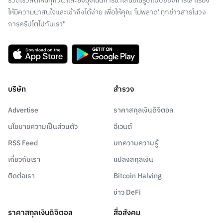
รวดเร็วสดใหม่ทุกวัน และยังมุ่งเน้นการนำเสนอในรูปแบบของการเล่าเรื่อง
ให้มีความน่าสนใจและเข้าถึงได้ง่าย เพื่อให้คุณ 'ไม่พลาด' ทุกข่าวสารในวง
การคริปโตไปกับเรา"
บริษัท
สำรวจ
Advertise
ราคาสกุลเงินดิจิตอล
นโยบายความเป็นส่วนตัว
อีเวนต์
RSS Feed
บทความความรู้
เกี่ยวกับเรา
แปลงสกุลเงิน
ติดต่อเรา
Bitcoin Halving
ข่าว DeFi
ราคาสกุลเงินดิจิตอล
สื่อสังคม