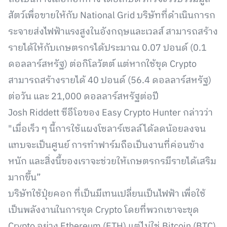
สัตว์เพื่อขายให้กับ National Grid บริษัทที่ดำเนินการก
ระจายส่งไฟฟ้าแรงสูงในอังกฤษและเวลส์ สามารถสร้าง
รายได้ให้กับเกษตรกรได้ประมาณ 0.07 ปอนด์ (0.1
ดอลลาร์สหรัฐ) ต่อกิโลวัตต์ แต่หากใช้ขุด Crypto
สามารถสร้างรายได้ 40 ปอนด์ (56.4 ดอลลาร์สหรัฐ)
ต่อวัน และ 21,000 ดอลลาร์สหรัฐต่อปี
Josh Riddett ซีอีโอของ Easy Crypto Hunter กล่าวว่า
"เมื่อเร็ว ๆ นี้การใช้แผงโซลาร์เซลล์ได้ลดน้อยลงจน
แทบจะเป็นศูนย์ การทำฟาร์มถือเป็นงานที่ค่อนข้าง
หนัก และสิ่งนี้ของเราจะช่วยให้เกษตรกรมีรายได้เสริม
มากขึ้น”
บริษัทใช้ปุ๋ยคอก ที่เป็นมีเทนเปลี่ยนเป็นไฟฟ้า เพื่อใช้
เป็นพลังงานในการขุด Crypto โดยที่พวกเขาจะขุด
Crypto อย่าง Ethereum (ETH) แต่ไม่ใช่ Bitcoin (BTC)