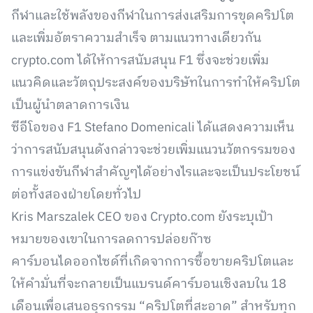
กีฬาและใช้พลังของกีฬาในการส่งเสริมการขุดคริปโต
และเพิ่มอัตราความสำเร็จ ตามแนวทางเดียวกัน
crypto.com ได้ให้การสนับสนุน F1 ซึ่งจะช่วยเพิ่ม
แนวคิดและวัตถุประสงค์ของบริษัทในการทำให้คริปโต
เป็นผู้นำตลาดการเงิน
ซีอีโอของ F1 Stefano Domenicali ได้แสดงความเห็น
ว่าการสนับสนุนดังกล่าวจะช่วยเพิ่มแนวนวัตกรรมของ
การแข่งขันกีฬาสำคัญๆได้อย่างไรและจะเป็นประโยชน์
ต่อทั้งสองฝ่ายโดยทั่วไป
Kris Marszalek CEO ของ Crypto.com ยังระบุเป้า
หมายของเขาในการลดการปล่อยก๊าซ
คาร์บอนไดออกไซด์ที่เกิดจากการซื้อขายคริปโตและ
ให้คำมั่นที่จะกลายเป็นแบรนด์คาร์บอนเชิงลบใน 18
เดือนเพื่อเสนอธุรกรรม “คริปโตที่สะอาด” สำหรับทุก