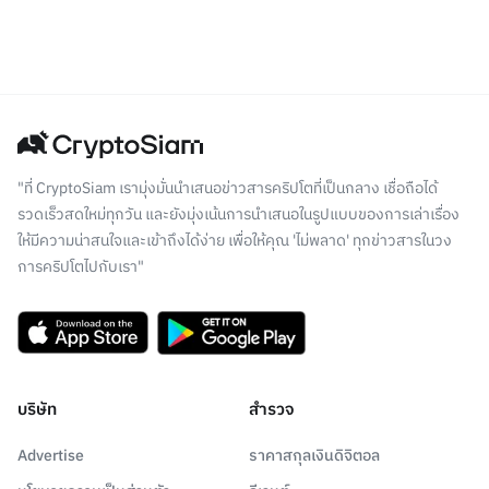
"ที่ CryptoSiam เรามุ่งมั่นนำเสนอข่าวสารคริปโตที่เป็นกลาง เชื่อถือได้
รวดเร็วสดใหม่ทุกวัน และยังมุ่งเน้นการนำเสนอในรูปแบบของการเล่าเรื่อง
ให้มีความน่าสนใจและเข้าถึงได้ง่าย เพื่อให้คุณ 'ไม่พลาด' ทุกข่าวสารในวง
การคริปโตไปกับเรา"
บริษัท
สำรวจ
Advertise
ราคาสกุลเงินดิจิตอล