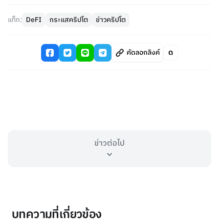
แท็ก:
DeFI
กระแสคริปโต
ข่าวคริปโต
คัดลอกลิงค์
ข่าวต่อไป
บทความที่เกี่ยวข้อง