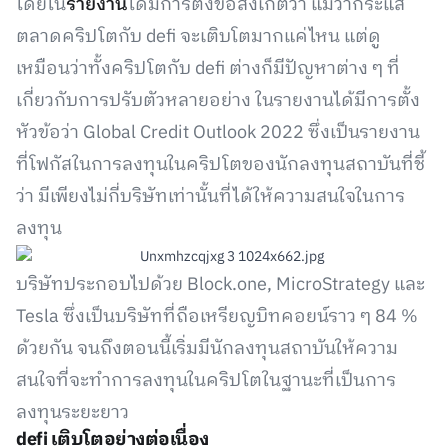
โดยใน
รายงาน
ได้มีการตั้งข้อสังเกตว่า แม้ว่ากระแส
ตลาดคริปโตกับ defi จะเติบโตมากแค่ไหน แต่ดู
เหมือนว่าทั้งคริปโตกับ defi ต่างก็มีปัญหาต่าง ๆ ที่
เกี่ยวกับการปรับตัวหลายอย่าง ในรายงานได้มีการตั้ง
หัวข้อว่า Global Credit Outlook 2022 ซึ่งเป็นรายงาน
ที่โฟกัสในการลงทุนในคริปโตของนักลงทุนสถาบันที่ชี้
ว่า มีเพียงไม่กี่บริษัทเท่านั้นที่ได้ให้ความสนใจในการ
ลงทุน
บริษัทประกอบไปด้วย Block.one, MicroStrategy และ
Tesla ซึ่งเป็นบริษัทที่ถือเหรียญบิทคอยน์ราว ๆ 84 %
ด้วยกัน จนถึงตอนนี้เริ่มมีนักลงทุนสถาบันให้ความ
สนใจที่จะทำการลงทุนในคริปโตในฐานะที่เป็นการ
ลงทุนระยะยาว
defi เติบโตอย่างต่อเนื่อง