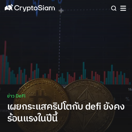
ข่าว DeFi
เผยกระแสคริปโตกับ defi ยังคง
ร้อนแรงในปีนี้