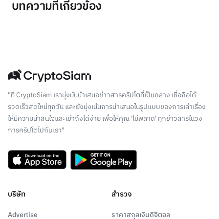
บทความที่เกี่ยวข้อง
"ที่ CryptoSiam เรามุ่งมั่นนำเสนอข่าวสารคริปโตที่เป็นกลาง เชื่อถือได้
รวดเร็วสดใหม่ทุกวัน และยังมุ่งเน้นการนำเสนอในรูปแบบของการเล่าเรื่อง
ให้มีความน่าสนใจและเข้าถึงได้ง่าย เพื่อให้คุณ 'ไม่พลาด' ทุกข่าวสารในวง
การคริปโตไปกับเรา"
บริษัท
สำรวจ
Advertise
ราคาสกุลเงินดิจิตอล