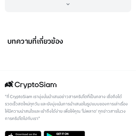
บทความที่เกี่ยวข้อง
"ที่ CryptoSiam เรามุ่งมั่นนำเสนอข่าวสารคริปโตที่เป็นกลาง เชื่อถือได้
รวดเร็วสดใหม่ทุกวัน และยังมุ่งเน้นการนำเสนอในรูปแบบของการเล่าเรื่อง
ให้มีความน่าสนใจและเข้าถึงได้ง่าย เพื่อให้คุณ 'ไม่พลาด' ทุกข่าวสารในวง
การคริปโตไปกับเรา"