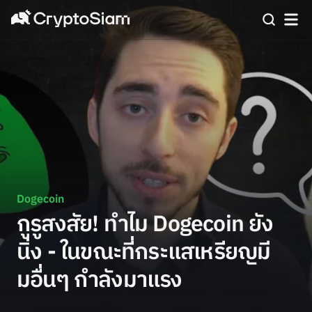
Dogecoin
กูรูสงสัย! ทำไม Dogecoin ยัง
นิ่ง - ในขณะที่กระแสเหรียญมี
มอื่นๆ กำลังมาแรง