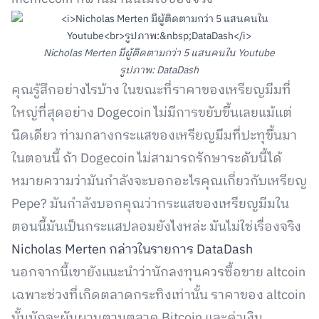
Nicholas Merten มีผู้ติดตามกว่า 5 แสนคนใน Youtube
รูปภาพ: DataDash
คุณรู้สึกอย่างไรบ้าง ในขณะที่ราคาของเหรียญมีมที่
ใหญ่ที่สุดอย่าง Dogecoin ไม่มีการขยับขึ้นเลยแม้แต่
นิดเดียว ท่ามกลางกระแสของเหรียญมีมที่ปะทุขึ้นมา
ในตอนนี้ ถ้า Dogecoin ไม่สามารถรักษาระดับนี้ได้
หมายความว่ามันกำลังจะบอกอะไรคุณเกี่ยวกับเหรียญ
Pepe? มันกำลังบอกคุณว่ากระแสของเหรียญมีมใน
ตอนนี้มันเป็นกระแสปลอมยังไงหล่ะ มันไม่ใช่เรื่องจริง
Nicholas Merten กล่าวในรายการ DataDash
นอกจากนี้เขายังแนะนำว่านักลงทุนควรซื้อขาย altcoin
เฉพาะช่วงที่เกิดตลาดกระทิงเท่านั้น ราคาของ altcoin
นั้นมักจะผันผวนตามตลาด Bitcoin และค่าเงิน