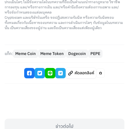
ประเมินใดๆ ไม่มีข้อความใดในบทความที่ถือเป็นคำแนะนำทางกฎหมาย วิชาชีพ
การลงทุน และ/หรือทางการเงิน และ/หรือคำนึงถึงความต้องการเฉพาะ และ/
หรือข้อกำหนดของแต่ละบุคคล
Cryptosiam และบริษัทในเครือ ขอปฏิเสธความรับผิด หรือความรับผิดชอบ
ทั้งหมดเกี่ยวกับเนื้อหาของบทความ และการดำเนินการใดๆ กับข้อมูลในบทความ
นั้น เป็นความเสี่ยงของผู้อ่าน และถือเป็นความเสี่ยงแต่เพียงผู้เดียว
แท็ก:
Meme Coin
Meme Token
Dogecoin
PEPE
คัดลอกลิงค์
ข่าวต่อไป