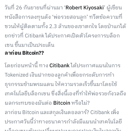
วันที่ 26 กันยายนที่ผ่านมา ‘
Robert Kiyosaki
’ ผู้เขียน
หนังสือการลงทุนดัง ‘พ่อรวยสอนลูก’ ทวีตข้อความที่
ชวนให้ผู้ติดตามทั้ง 2.3 ล้านของเขาตกใจ โดยป๋าแกได้
ยกข่าวที่ Citibank ได้ประกาศเปิดตัวโครงการบล็อก
เชน ขึ้นมาเป็นประเด็น
ลาก่อน Bitcoin??
โดยก่อนหน้านี้ ทาง
Citibank
ได้ประกาศแผนในการ
Tokenized เงินฝากของลูกค้าเพื่อยกระดับการทำ
ธุรกรรมข้ามพรมแดน ให้ความรวดเร็วขึ้นมาโดยใช้
เทคโนโลยีบล็อกเชน ซึ่งสิ่งนี้เองที่ทำให้พ่อรวยกังวลถึง
ผลกระทบของมันต่อ
Bitcoin
หรือไม่?
ลาก่อน Bitcoin และสกุลเงินดอลลาร์? Citibank เพิ่ง
ประกาศวันนี้ว่าทางธนาคารกำลังมีแผนนำเทคโนโลยี