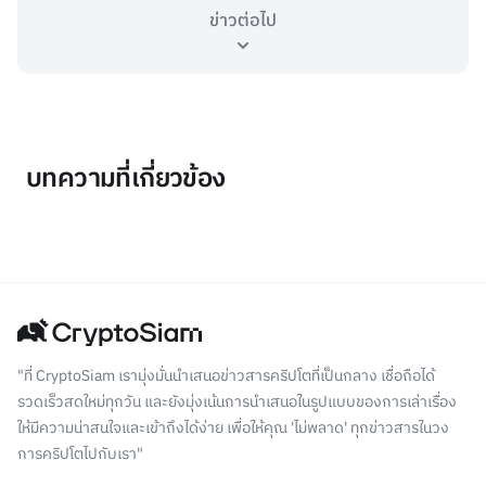
ข่าวต่อไป
บทความที่เกี่ยวข้อง
"ที่ CryptoSiam เรามุ่งมั่นนำเสนอข่าวสารคริปโตที่เป็นกลาง เชื่อถือได้
รวดเร็วสดใหม่ทุกวัน และยังมุ่งเน้นการนำเสนอในรูปแบบของการเล่าเรื่อง
ให้มีความน่าสนใจและเข้าถึงได้ง่าย เพื่อให้คุณ 'ไม่พลาด' ทุกข่าวสารในวง
การคริปโตไปกับเรา"