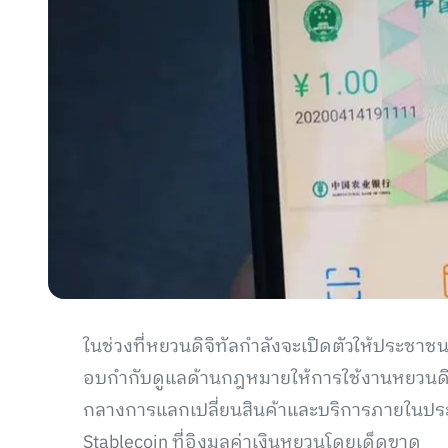
ในช่วงที่หยวนดิจิทัลกำลังจะเปิดตัวให้ประชาชน
อบกำกับดูแลด้านกฎหมายให้การใช้งานหยวนดิจ
กลางการแลกเปลี่ยนสินค้าและบริการภายในประ
Stablecoin ที่อิงมูลค่าเงินหยวนโดยเด็ดขาด