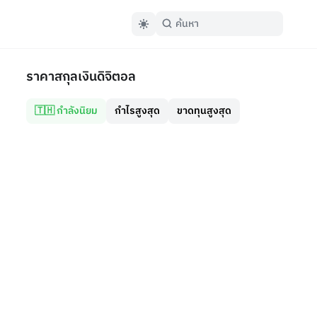
ราคาสกุลเงินดิจิตอล
🇹🇭 กำลังนิยม
กำไรสูงสุด
ขาดทุนสูงสุด