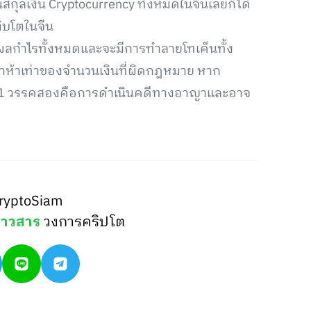
กุลเงิน Cryptocurrency ทั้งหมดในจีนเลยก็ได้
ิบโตในจีน
ผลกำไรทั้งหมดและจะมีการทำลายโทเค็นทั้ง
ว่าห้าเท่าของจำนวนเงินที่ผิดกฎหมาย หาก
61 วรรคสองคือการดำเนินคดีทางอาญาและอาจ
ryptoSiam
่าวสาร
วงการคริปโต