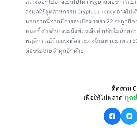
กว้างออกไปอาจเป็นไปได้ว่ารัฐบาลต้องการแบนส
ส่งผลให้อุตสาหกรรม Cryptocurrency อาจไม่เต
นอกจากนี้หากมีการละเมิดมาตรา 22 จะถูกยึด
หมดทิ้งไปด้วย รวมถึงต้องเสียค่าปรับไม่น้อยก
พฤติการณ์ร้ายแรงต้องระวางโทษตามมาตรา 
ต้องรับโทษจำคุกอีกด้วย
ติดตาม C
เพื่อให้ไม่พลาด
ทุกข