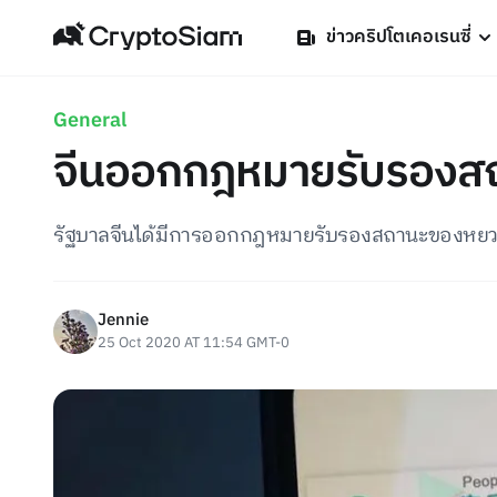
ข่าวคริปโตเคอเรนซี่
General
จีนออกกฎหมายรับรองสถา
รัฐบาลจีนได้มีการออกกฎหมายรับรองสถานะของหยวน
Jennie
25 Oct 2020 AT 11:54 GMT-0