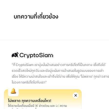
บทความที่เกี่ยวข้อง
"ที่ CryptoSiam เรามุ่งมั่นนำเสนอข่าวสารคริปโตที่เป็นกลาง เชื่อถือได้
รวดเร็วสดใหม่ทุกวัน และยังมุ่งเน้นการนำเสนอในรูปแบบของการเล่า
เรื่อง ให้มีความน่าสนใจและเข้าถึงได้ง่าย เพื่อให้คุณ 'ไม่พลาด' ทุกข่าวสาร
ในวงการคริปโตไปกับเรา"
ไม่พลาด ทุกความเคลื่อนไหว!
ให้เราแจ้งเตือนเมื่อมี 🚨 ข่าวด่วน และ 📈 ความ