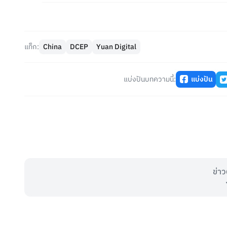
แท็ก:
China
DCEP
Yuan Digital
แบ่งปันบทความนี้:
แบ่งปัน
ข่าว