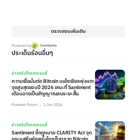
ตรวจสอบเพิ่มเติม
Powered by
ประเด็นร้อนอื่นๆ
ข่าวคริปโตเคอเรนซี่
ความเชื่อมั่นต่อ Bitcoin บนโซเชียลพุ่งแตะ
จุดสูงสุดของปี 2026 ขณะที่ Santiment
เตือนอาจเป็นสัญญาณลบระยะสั้น
Putawan Pulom
1 Jun 2026
ข่าวคริปโตเคอเรนซี่
Santiment ชี้กฎหมาย CLARITY Act จุด
กระแสคึกคักครั้งใหญ่ในตลาด Bitcoin