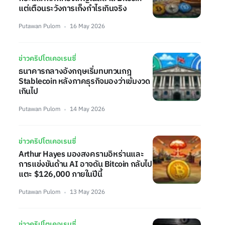
แต่เตือนระวังการเก็งกำไรเกินจริง
Putawan Pulom
16 May 2026
ข่าวคริปโตเคอเรนซี่
ธนาคารกลางอังกฤษเริ่มทบทวนกฎ
Stablecoin หลังภาคธุรกิจมองว่าเข้มงวด
เกินไป
Putawan Pulom
14 May 2026
ข่าวคริปโตเคอเรนซี่
Arthur Hayes มองสงครามอิหร่านและ
การแข่งขันด้าน AI อาจดัน Bitcoin กลับไป
แตะ $126,000 ภายในปีนี้
Putawan Pulom
13 May 2026
ข่าวคริปโตเคอเรนซี่