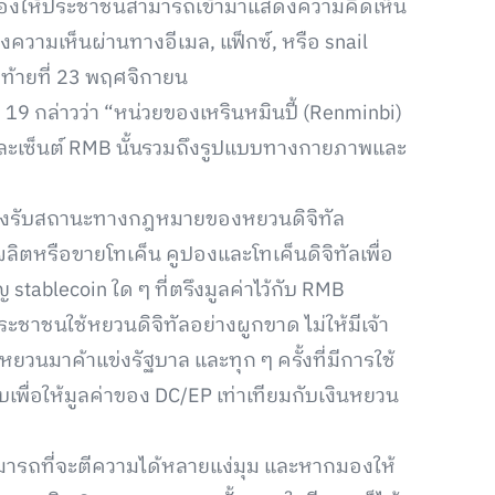
องให้ประชาชนสามารถเข้ามาแสดงความคิดเห็น
งความเห็นผ่านทางอีเมล, แฟ็กซ์, หรือ snail
ดท้ายที่ 23 พฤศจิกายน
9 กล่าวว่า “หน่วยของเหรินหมินปี้ (Renminbi)
วและเซ็นต์ RMB นั้นรวมถึงรูปแบบทางกายภาพและ
รรองรับสถานะทางกฎหมายของหยวนดิจิทัล
ผลิตหรือขายโทเค็น คูปองและโทเค็นดิจิทัลเพื่อ
ablecoin ใด ๆ ที่ตรึงมูลค่าไว้กับ RMB
ะชาชนใช้หยวนดิจิทัลอย่างผูกขาด ไม่ให้มีเจ้า
ินหยวนมาค้าแข่งรัฐบาล และทุก ๆ ครั้งที่มีการใช้
ื่อให้มูลค่าของ DC/EP เท่าเทียมกับเงินหยวน
ามารถที่จะตีความได้หลายแง่มุม และหากมองให้