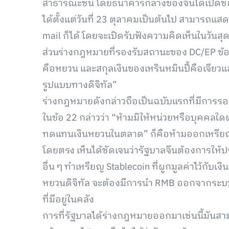
สาธารณะชน โดยธนาคารกลางของจีนได้เปิดช่
ได้ตั้งแต่วันที่ 23 ตุลาคมเป็นต้นไป สามารถแสด
mail ก็ได้ โดยจะเปิดรับฟังความคิดเห็นในวันสุ
ส่วนร่างกฎหมายที่รองรับสถานะของ DC/EP ข้อ 1
คือหยวน และสกุลเงินของเหรินหมินปี้คือเจีย
รูปแบบทางดิจิทัล”
ร่างกฎหมายดังกล่าวถือเป็นฉบับแรกที่มีกา
ในข้อ 22 กล่าวว่า “ห้ามมิให้หน่วยหรือบุคคลใด
ทดแทนเงินหยวนในตลาด” ก็คือห้ามออกเหรียญ st
โดยตรง เห็นได้ชัดเจนว่ารัฐบาลจีนต้องการให้ปร
อื่น ๆ ทำเหรียญ Stablecoin ที่ผูกมูลค่าไว้กับเง
หยวนดิจิทัล จะต้องมีการนำ RMB ออกจากระบบเพ
ที่มีอยู่ในคลัง
การที่รัฐบาลได้ร่างกฎหมายออกมาเช่นนี้มันส