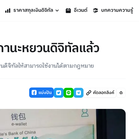
ราคาสกุลเงินดิจิทัล
อีเวนต์
บทความความรู้
นะหยวนดิจิทัลแล้ว
ดิจิทัลให้สามารถใช้งานได้ตามกฎหมาย
แบ่งปัน
คัดลอกลิงค์