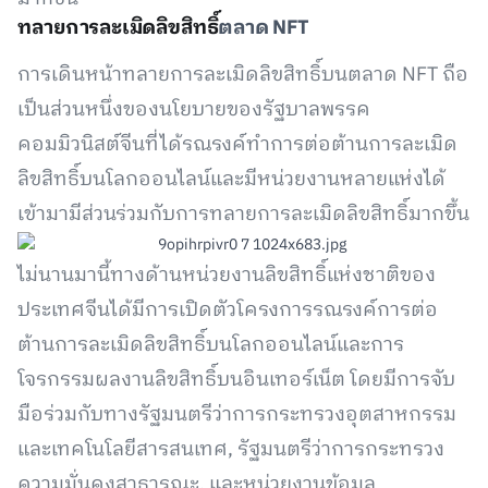
ทลายการละเมิดลิขสิทธิ์
ตลาด NFT
การเดินหน้าทลายการละเมิดลิขสิทธิ์บนตลาด NFT ถือ
เป็นส่วนหนึ่งของนโยบายของรัฐบาลพรรค
คอมมิวนิสต์จีนที่ได้รณรงค์ทำการต่อต้านการละเมิด
ลิขสิทธิ์บนโลกออนไลน์และมีหน่วยงานหลายแห่งได้
เข้ามามีส่วนร่วมกับการทลายการละเมิดลิขสิทธิ์มากขึ้น
ไม่นานมานี้ทางด้านหน่วยงานลิขสิทธิ์แห่งชาติของ
ประเทศจีนได้มีการเปิดตัวโครงการรณรงค์การต่อ
ต้านการละเมิดลิขสิทธิ์บนโลกออนไลน์และการ
โจรกรรมผลงานลิขสิทธิ์บนอินเทอร์เน็ต โดยมีการจับ
มือร่วมกับทางรัฐมนตรีว่าการกระทรวงอุตสาหกรรม
และเทคโนโลยีสารสนเทศ, รัฐมนตรีว่าการกระทรวง
ความมั่นคงสาธารณะ, และหน่วยงานข้อมูล