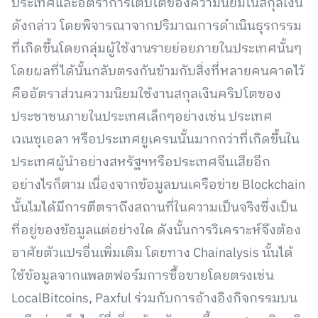
ประเทศและอัตราการเติบโตของความนิยมในสกุลเงิน
ดังกล่าว โดยพิจารณาจากปริมาณการดำเนินธุรกรรม
ที่เกิดขึ้นโดยกลุ่มผู้ใช้งานรายย่อยภายในประเทศนั้นๆ
โดยผลที่ได้นั้นกลับตรงกันข้ามกับสิ่งที่หลายคนคาดไว้
คืออัตราส่วนความนิยมใช้งานสกุลเงินคริปโตของ
ประชาชนภายในประเทศเล็กๆอย่างเช่น ประเทศ
เวเนซุเอลา หรือประเทศยูเครนนั้นมากกว่าที่เกิดขึ้นใน
ประเทศผู้นำอย่างสหรัฐฯหรือประเทศจีนเสียอีก
อย่างไรก็ตาม เนื่องจากข้อมูลบนเครือข่าย Blockchain
นั้นไมได้มีการตีตราถึงสถานที่ในความเป็นจริงซึ่งเป็น
ที่อยู่ของข้อมูลแต่อย่างใด ดังนั้นการวิเคราะห์จึงต้อง
อาศัยตัวแปรอื่นเพิ่มเติม โดยทาง Chainalysis นั้นได้
ใช้ข้อมูลจากแพลตฟอร์มการซื้อขายโดยตรงเช่น
LocalBitcoins, Paxful ร่วมกับการอ้างอิงกิจกรรมบน