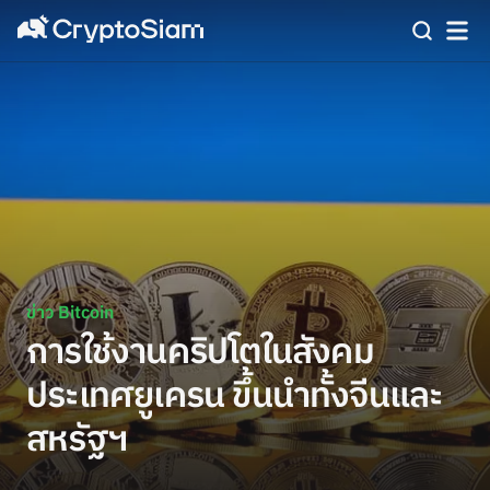
ข่าว Bitcoin
การใช้งานคริปโตในสังคม
ประเทศยูเครน ขึ้นนำทั้งจีนและ
สหรัฐฯ