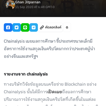
Ghan Jitparnan
11 Sep 2020 AT 6:48 GMT-0
คัดลอกลิงค์
Chainalysis เผยผลการศึกษา ชี้ประเทศขนาดเล็กมี
อัตราการใช้งานสกุลเงินคริปโตมากกว่าประเทศผู้นำ
อย่างจีนและสหรัฐฯ
รายงานจาก chainalysis
ทางบริษัทวิจัยข้อมูลบนเครือข่าย Blockchain อย่าง
Chainalysis นั้นได้มีการ
เปิดเผย
ถึงผลการศึกษา
ปริมาณการใช้งานสกุลเงินคริปโตที่เกิดขึ้นในแต่ละ