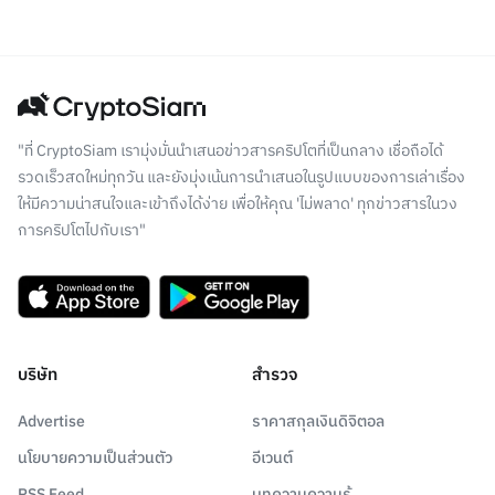
"ที่ CryptoSiam เรามุ่งมั่นนำเสนอข่าวสารคริปโตที่เป็นกลาง เชื่อถือได้
รวดเร็วสดใหม่ทุกวัน และยังมุ่งเน้นการนำเสนอในรูปแบบของการเล่าเรื่อง
ให้มีความน่าสนใจและเข้าถึงได้ง่าย เพื่อให้คุณ 'ไม่พลาด' ทุกข่าวสารในวง
การคริปโตไปกับเรา"
บริษัท
สำรวจ
Advertise
ราคาสกุลเงินดิจิตอล
นโยบายความเป็นส่วนตัว
อีเวนต์
RSS Feed
บทความความรู้