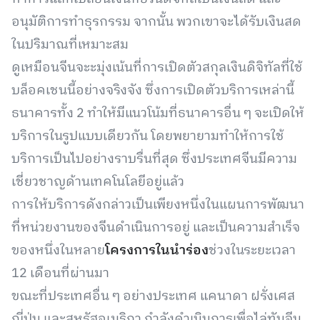
อนุมัติการทำธุรกรรม จากนั้น พวกเขาจะได้รับเงินสด
ในปริมาณที่เหมาะสม
ดูเหมือนจีนจะะมุ่งเน้นที่การเปิดตัวสกุลเงินดิจิทัลที่ใช้
บล็อคเชนนี้อย่างจริงจัง ซึ่งการเปิดตัวบริการเหล่านี้
ธนาคารทั้ง 2 ทำให้มีแนวโน้มที่ธนาคารอื่น ๆ จะเปิดให้
บริการในรูปแบบเดียวกัน โดยพยายามทำให้การใช้
บริการเป็นไปอย่างราบรื่นที่สุด ซึ่งประเทศจีนมีความ
เชี่ยวชาญด้านเทคโนโลยีอยู่แล้ว
การให้บริการดังกล่าวเป็นเพียงหนึ่งในแผนการพัฒนา
ที่หน่วยงานของจีนดำเนินการอยู่ และเป็นความสำเร็จ
ของหนึ่งในหลาย
โครงการในนำร่อง
ช่วงในระยะเวลา
12 เดือนที่ผ่านมา
ขณะที่ประเทศอื่น ๆ อย่างประเทศ แคนาดา ฝรั่งเศส
ญี่ปุ่น และสหรัฐอเมริกา กำลังดำเนินการเพื่อไล่ทันจีน