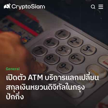
General
เปิดตัว ATM บริการแลกเปลี่ยน
สกุลเงินหยวนดิจิทัลในกรุง
ปักกิ่ง