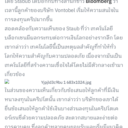
โดย Stabub ได้บอกกับทางสำนักข่าว
Bloomberg
ว่า
เวลานี้ลูกค้าของบริษัท Vontobel เริ่มให้ความสนใจใน
การลงทุนคริปมากขึ้น
สอดคล้องกับความเห็นของ Staub ที่ว่า เทคโนโลยี
บล็อกเชนมีผลกระทบต่อการเงินโลกอย่างรากลึก โดย
เขากล่าวว่า เทคโนโลยีนี้เป็นเหตุผลสำคัญที่ทำให้ทั่ว
โลกให้ความสำคัญกับความปลอดภัย เนื่องจากมันเป็น
เทคโนโลยีที่สร้างความเชื่อใจได้โดยไม่มีตัวกลางเข้ามา
เกี่ยวข้อง
ในส่วนของความเห็นเกี่ยวกับข้อเสนอให้ลูกค้าที่มีเงิน
หนาลงทุนในคริปโตนั้น เขากล่าวว่า บริษัทของเขาได้
ยื่นข้อเสนอให้ลูกค้าใช้เงินบางส่วนลงทุนในคริปโตเค
อร์เรนซี่ด้วยความปลอดภัย สะดวกสบายและง่ายต่อ
การควบคุม ซึ่งลูกค้าหลายคนยอมรับและเริ่มมีแนวคิด