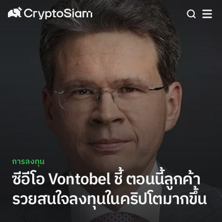
การลงทุน
ซีอีโอ Vontobel ชี้ ตอนนี้ลูกค้า
รวยสนใจลงทุนในคริปโตมากขึ้น