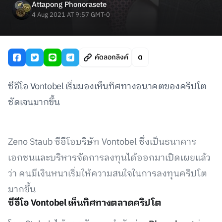
Attapong Phonorasete
4 Aug 2021 AT 9:57 GMT-0
คัดลอกลิงค์
ซีอีโอ Vontobel เริ่มมองเห็นทิศทางอนาคตของคริปโต
ชัดเจนมากขึ้น
Zeno Staub ซีอีโอบริษัท Vontobel ซึ่งเป็นธนาคาร
เอกชนและบริหารจัดการลงทุนได้ออกมาเปิดเผยแล้ว
ว่า คนมีเงินหนาเริ่มให้ความสนใจในการลงทุนคริปโต
มากขึ้น
ซีอีโอ Vontobel เห็นทิศทางตลาดคริปโต