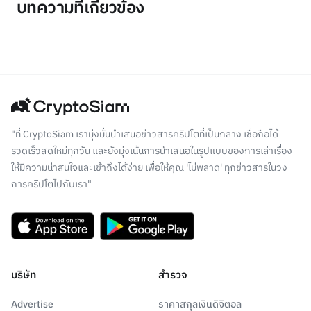
บทความที่เกี่ยวข้อง
"ที่ CryptoSiam เรามุ่งมั่นนำเสนอข่าวสารคริปโตที่เป็นกลาง เชื่อถือได้
รวดเร็วสดใหม่ทุกวัน และยังมุ่งเน้นการนำเสนอในรูปแบบของการเล่าเรื่อง
ให้มีความน่าสนใจและเข้าถึงได้ง่าย เพื่อให้คุณ 'ไม่พลาด' ทุกข่าวสารในวง
การคริปโตไปกับเรา"
บริษัท
สำรวจ
Advertise
ราคาสกุลเงินดิจิตอล