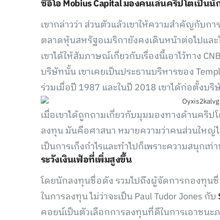
ซีอีโอ Mobius Capital มองคนเล่นคริปโตเป็นนัก
เขากล่าวว่า ส่วนตัวแล้วเขาให้ความสำคัญกับการ
ตลาดหุ้นสหรัฐอเมริกายังคงเดินหน้าต่อไปและไ
เขาได้ให้สัมภาษณ์เกี่ยวกับเรื่องนี้เอาไว้ทาง CN
บริษัทนั้น เขาเคยเป็นประธานบริหารของ Temple
ร่วมเมื่อปี 1987 และในปี 2018 เขาได้ก่อตั้งบร
เมื่อเขาได้ถูกถามเกี่ยวกับมุมมองทางด้านคริปโต
ลงทุน มันคือศาสนา หมายความว่าคนส่วนใหญ่ไม่
เป็นการเก็งกำไรและทำไปก็เพราะความสนุกเท่าน
ระวังเงินเฟ้อที่เพิ่มสูงขึ้น
โดยนักลงทุนชื่อดัง รวมไปถึงผู้จัดการกองทุนชื่อ
ในการลงทุน ไม่ว่าจะเป็น Paul Tudor Jones กับ
คอยน์เป็นตัวเลือกการลงทุนที่ดีในการเอาชนะภ