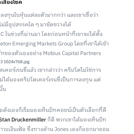
เสี่ยงโชค
ลงทุนในหุ้นแต่ละตัวมากกว่า และเขาเชื่อว่า
ม่มีอุปสรรคใด ๆ มาขัดขวางได้
BC ในช่วงที่ผ่านมา โดยก่อนหน้าที่เขาจะได้ตั้ง
ton Emerging Markets Group โดยที่เขาได้เข้า
ิษัทของตัวเองอย่าง Mobius Capital Partners
เคอร์เรนซี่แล้ว เขากล่าวว่า คริปโตไม่ใช่การ
ได้มองคริปโตเคอร์เรนซี่เป็นการลงทุน แต่
ั้น
ดังเองก็เริ่มมองเห็นบิทคอยน์เป็นตัวเลือกที่ดี
Stan Druckenmiller
ก็ดี พวกเขาได้มองเห็นบิท
าวะเงินเฟ้อ ซึ่งทางด้าน Jones เองก็ออกมายอม