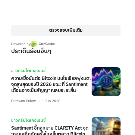
ตรวจสอบเพิ่มเติม
Powered by
ประเด็นร้อนอื่นๆ
ข่าวคริปโตเคอเรนซี่
ความเชื่อมั่นต่อ Bitcoin บนโซเชียลพุ่งแตะ
จุดสูงสุดของปี 2026 ขณะที่ Santiment
เตือนอาจเป็นสัญญาณลบระยะสั้น
Putawan Pulom
1 Jun 2026
ข่าวคริปโตเคอเรนซี่
Santiment ชี้กฎหมาย CLARITY Act จุด
กระแสคึกคักครั้งใหญ่ในตลาด Bitcoin