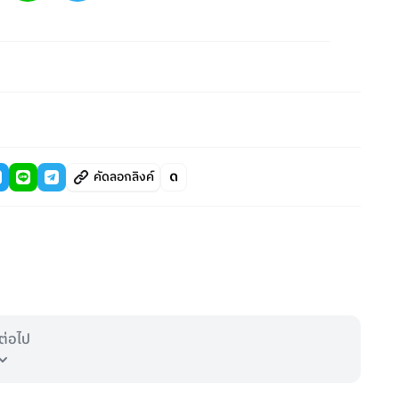
คัดลอกลิงค์
ต่อไป