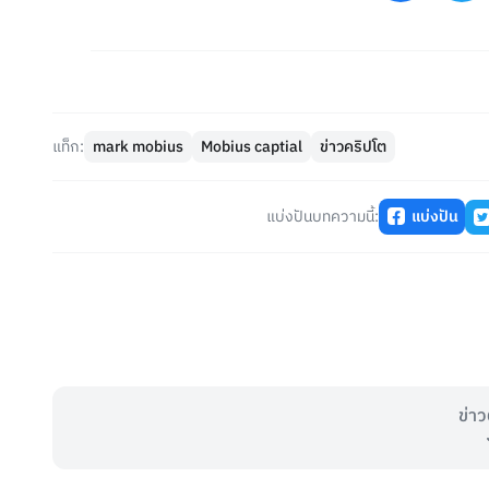
แท็ก:
mark mobius
Mobius captial
ข่าวคริปโต
แบ่งปันบทความนี้:
แบ่งปัน
ข่าว