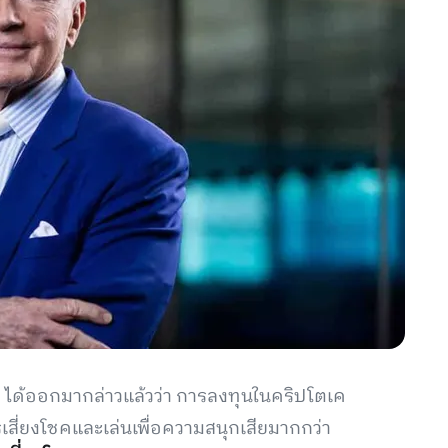
rs ได้ออกมากล่าวแล้วว่า การลงทุนในคริปโตเค
ารเสี่ยงโชคและเล่นเพื่อความสนุกเสียมากกว่า