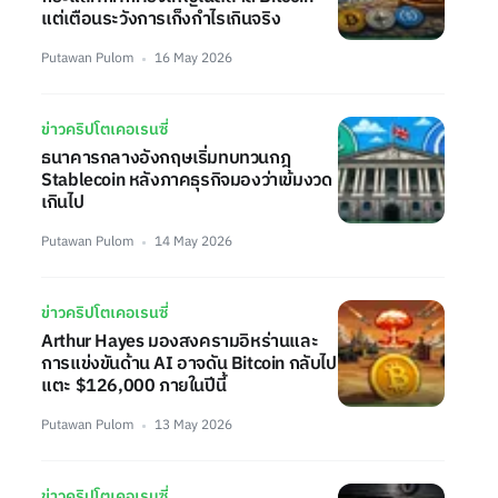
แต่เตือนระวังการเก็งกำไรเกินจริง
Putawan Pulom
16 May 2026
ข่าวคริปโตเคอเรนซี่
ธนาคารกลางอังกฤษเริ่มทบทวนกฎ
Stablecoin หลังภาคธุรกิจมองว่าเข้มงวด
เกินไป
Putawan Pulom
14 May 2026
ข่าวคริปโตเคอเรนซี่
Arthur Hayes มองสงครามอิหร่านและ
การแข่งขันด้าน AI อาจดัน Bitcoin กลับไป
แตะ $126,000 ภายในปีนี้
Putawan Pulom
13 May 2026
ข่าวคริปโตเคอเรนซี่