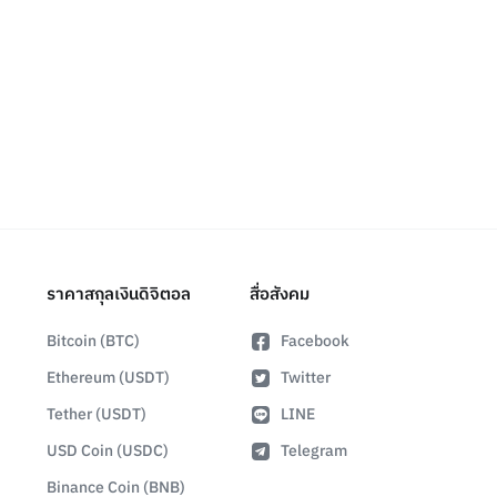
ราคาสกุลเงินดิจิตอล
สื่อสังคม
Bitcoin (BTC)
Facebook
Ethereum (USDT)
Twitter
Tether (USDT)
LINE
USD Coin (USDC)
Telegram
Binance Coin (BNB)