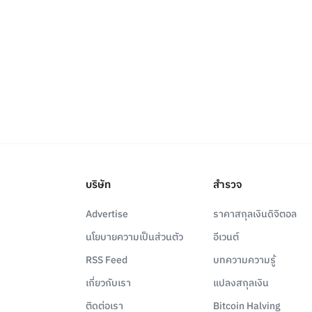
บริษัท
สำรวจ
Advertise
ราคาสกุลเงินดิจิตอล
นโยบายความเป็นส่วนตัว
อีเวนต์
RSS Feed
บทความความรู้
เกี่ยวกับเรา
แปลงสกุลเงิน
ติดต่อเรา
Bitcoin Halving