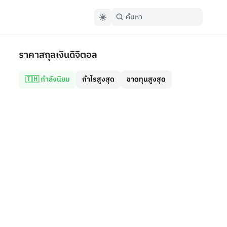
ราคาสกุลเงินดิจิตอล
🇹🇭 กำลังนิยม
กำไรสูงสุด
ขาดทุนสูงสุด