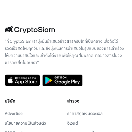
"ที่ CryptoSiam เรามุ่งมั่นนำเสนอข่าวสารคริปโตที่เป็นกลาง เชื่อถือได้
รวดเร็วสดใหม่ทุกวัน และยังมุ่งเน้นการนำเสนอในรูปแบบของการเล่าเรื่อง
ให้มีความน่าสนใจและเข้าถึงได้ง่าย เพื่อให้คุณ 'ไม่พลาด' ทุกข่าวสารในวง
การคริปโตไปกับเรา"
บริษัท
สำรวจ
Advertise
ราคาสกุลเงินดิจิตอล
นโยบายความเป็นส่วนตัว
อีเวนต์