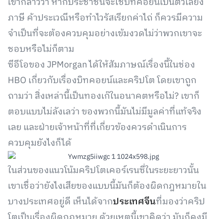
เขากล่าวว่า หากประชาชนจะใช้บิทคอยน์เป็นตัวเลี่ยง
ภาษี ค้าประเวณีหรือทำไวรัสเรียกค่าไถ่ ก็ควรมีความ
จำเป็นที่จะต้องควบคุมอย่างเข้มงวดไม่ว่าพวกเขาจะ
ชอบหรือไม่ก็ตาม
ซีอีโอของ JPMorgan ได้ให้สัมภาษณ์เรื่องนี้ในช่อง
HBO เกี่ยวกับเรื่องบิทคอยน์และคริปโต โดยเขาถูก
ถามว่า สิ่งเหล่านี้เป็นทองเก๊ในอนาคตหรือไม่? เขาก็
ตอบแบบไม่ลังเลว่า ของพวกนี้มันไม่มีมูลค่าที่แท้จริง
เลย และฝ่ายเจ้าหน้าที่ที่เกี่ยวข้องควรดำเนินการ
ควบคุมยังไงก็ได้
ในส่วนของแนวโน้มคริปโตเคอร์เรนซี่ในระยะยาวนั้น
เขาเชื่อว่ายังไงเสียของแบบนี้มันก็ต้องผิดกฎหมายใน
บางประเทศอยู่ดี เห็นได้จาก
ประเทศจีน
ที่มองว่าคริป
โตเป็นเรื่องผิดกฎหมาย ด้วยเหตุนี้เขาคิดว่า มันก็คงมี