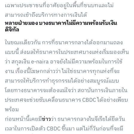
เฉพาะประชาชนที่อาศัยอยู่ในพื้นที่ชนบทและไม่
สามารถเข้าถึงบริการทางการเงินได้
หลายฝ่ายมอง บางธนาคารไม่มีความพร้อมรับเงิน
ดิจิทัล
ในขณะเดียวกัน การที่ธนาคารกลางได้ออกมาแถลง
แบบนี้ ส่งผลให้ธนาคารในประเทศบางแห่งเริ่มมองเห็น
ว่า สกุลเงิน e-naira อาจยังไม่มีความพร้อมในการใช้
งาน เรื่องนี้โฆษกกล่าวว่า ไม่ใช่ธนาคารทุกแห่งที่จะ
สามารถให้บริการทำธุรกรรมได้อย่างสมบูรณ์แบบ
โดยทางธนาคารจะต้องแน่ใจว่า สถาบันการเงินภายใน
ประเทศจะช่วยขับเคลื่อนธนาคาร CBDC ได้อย่างเพียบ
พร้อม
ก่อนหน้านี้เคยมี
ข่าว
ว่า ธนาคารกลางไนจีเรียได้ยึดวัน
เวลาในการเปิดตัว CBDC ขึ้นมา แต่ไม่กี่วันก่อนที่จะมี