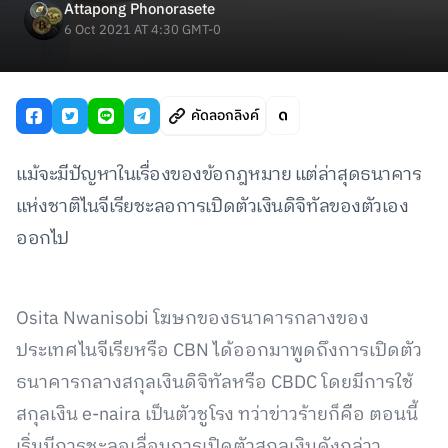
Attapong Phonorasete
6 Oct 2021 AT 4:30 GMT-0
คัดลอกลิงค์
แม้จะมีปัญหาในเรื่องของข้อกฎหมาย แต่ล่าสุดธนาคาร
แห่งชาติไนจีเรียชะลอการเปิดตัวเงินดิจิทัลของตัวเอง
ออกไป
Osita Nwanisobi โฆษกของธนาคารกลางของ
ประเทศไนจีเรียหรือ CBN ได้ออกมาพูดถึงการเปิดตัว
ธนาคารกลางสกุลเงินดิจิทัลหรือ CBDC โดยมีการใช้
สกุลเงิน e-naira เป็นตัวชูโรง ทว่าข่าวร้ายก็คือ ตอนนี้
เริ่มมีการชะลอเลื่อนการเปิดตัวสกุลเงินดังกล่าว