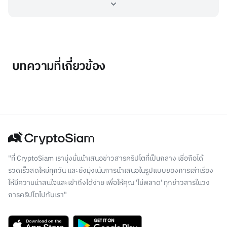
บทความที่เกี่ยวข้อง
"ที่ CryptoSiam เรามุ่งมั่นนำเสนอข่าวสารคริปโตที่เป็นกลาง เชื่อถือได้
รวดเร็วสดใหม่ทุกวัน และยังมุ่งเน้นการนำเสนอในรูปแบบของการเล่าเรื่อง
ให้มีความน่าสนใจและเข้าถึงได้ง่าย เพื่อให้คุณ 'ไม่พลาด' ทุกข่าวสารในวง
การคริปโตไปกับเรา"