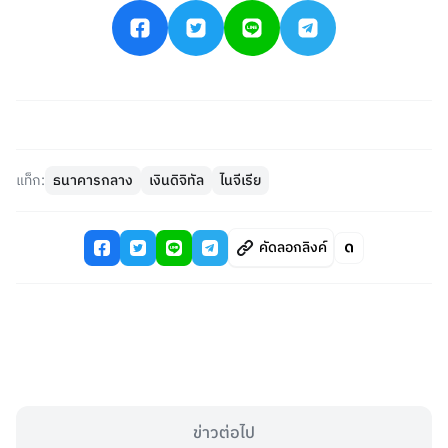
แท็ก:
ธนาคารกลาง
เงินดิจิทัล
ไนจีเรีย
คัดลอกลิงค์
ข่าวต่อไป