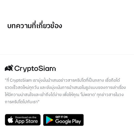
บทความที่เกี่ยวข้อง
"ที่ CryptoSiam เรามุ่งมั่นนำเสนอข่าวสารคริปโตที่เป็นกลาง เชื่อถือได้
รวดเร็วสดใหม่ทุกวัน และยังมุ่งเน้นการนำเสนอในรูปแบบของการเล่าเรื่อง
ให้มีความน่าสนใจและเข้าถึงได้ง่าย เพื่อให้คุณ 'ไม่พลาด' ทุกข่าวสารในวง
การคริปโตไปกับเรา"