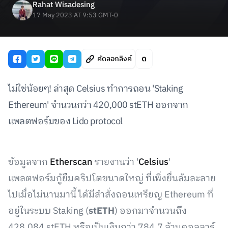
Rahat Wisadesing
17 May 2023 AT 9:53 GMT-0
คัดลอกลิงค์
ไม่ใช่น้อยๆ! ล่าสุด Celsius ทำการถอน 'Staking
Ethereum' จำนวนกว่า 420,000 stETH ออกจาก
แพลตฟอร์มของ Lido protocol
ข้อมูลจาก
Etherscan
รายงานว่า '
Celsius
'
แพลตฟอร์มกู้ยืมคริปโตขนาดใหญ่ ที่เพิ่งยื่นล้มละลาย
ไปเมื่อไม่นานมานี้ ได้มีสำสั่งถอนเหรียญ Ethereum ที่
อยู่ในระบบ Staking (
stETH
) ออกมาจำนวนถึง
428,084 stETH หรือเป็นเงินกว่า 784.7 ล้านดอลลาร์