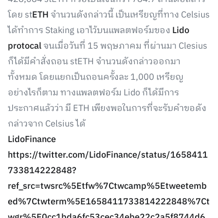
โดย st
ETH
จำนวนดังกล่าวนี้ เป็นเหรียญที่ทาง Celsius
ได้ทำการ Staking เอาไว้บนแพลตฟอร์มของ
Lido
protocal
จนเมื่อวันที่ 15 พฤษภาคม ที่ผ่านมา Clesius
ก็ได้มีคำสั่งถอน stETH จำนวนดังกล่าวออกมา
ทั้งหมด โดยแยกเป็นถอนครั้งละ 1,000 เหรียญ
อย่างไรก็ตาม ทางแพลตฟอร์ม Lido ก็ได้มีการ
ประกาศแล้วว่า มี ETH เพียงพอในการที่จะรับคำขอดัง
กล่าวจาก Celsius ได้
LidoFinance
https://twitter.com/LidoFinance/status/1658411
733814222848?
ref_src=twsrc%5Etfw%7Ctwcamp%5Etweetemb
ed%7Ctwterm%5E1658411733814222848%7Ct
wgr%5E0cc1bda6fc53cec34ebe22c2a5f8744d6