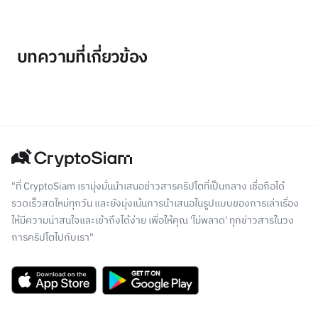
บทความที่เกี่ยวข้อง
"ที่ CryptoSiam เรามุ่งมั่นนำเสนอข่าวสารคริปโตที่เป็นกลาง เชื่อถือได้
รวดเร็วสดใหม่ทุกวัน และยังมุ่งเน้นการนำเสนอในรูปแบบของการเล่าเรื่อง
ให้มีความน่าสนใจและเข้าถึงได้ง่าย เพื่อให้คุณ 'ไม่พลาด' ทุกข่าวสารในวง
การคริปโตไปกับเรา"