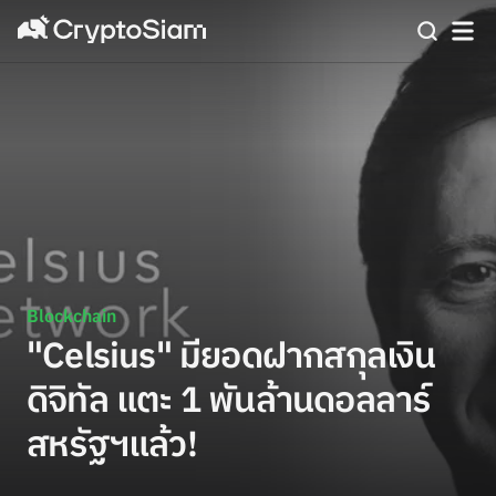
Blockchain
"Celsius" มียอดฝากสกุลเงิน
ดิจิทัล แตะ 1 พันล้านดอลลาร์
สหรัฐฯแล้ว!