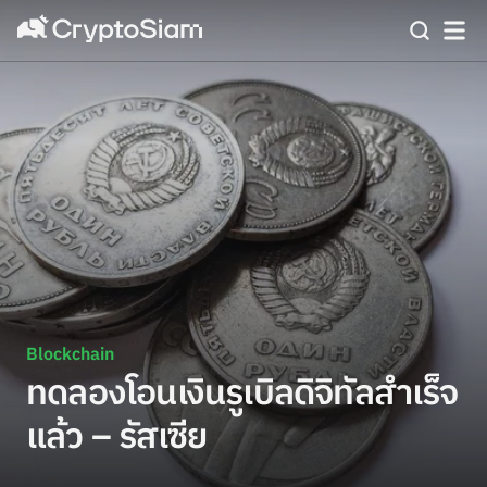
Blockchain
ทดลองโอนเงินรูเบิลดิจิทัลสำเร็จ
แล้ว – รัสเซีย