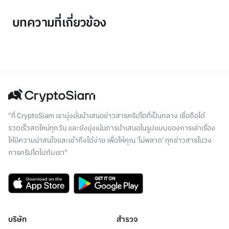
บทความที่เกี่ยวข้อง
"ที่ CryptoSiam เรามุ่งมั่นนำเสนอข่าวสารคริปโตที่เป็นกลาง เชื่อถือได้
รวดเร็วสดใหม่ทุกวัน และยังมุ่งเน้นการนำเสนอในรูปแบบของการเล่าเรื่อง
ให้มีความน่าสนใจและเข้าถึงได้ง่าย เพื่อให้คุณ 'ไม่พลาด' ทุกข่าวสารในวง
การคริปโตไปกับเรา"
บริษัท
สำรวจ