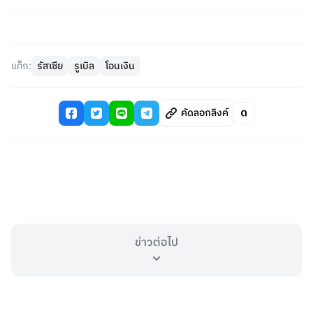
แท็ก:
รัสเซีย
รูเบิล
โอนเงิน
คัดลอกลิงค์
ข่าวต่อไป