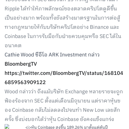
Ripple ได้ทำให้ภาพลักษณ์ของตลาดคริปโตดูดีขึ้น
เป็นอย่างมาก พร้อมทั้งยังสร้างมาตรฐานในการต่อสู้
ทางกฎหมายให้กับบริษัทคริปโตอย่าง Binance และ
Coinbase ในการรับมือกับฝ่ายควบคุมหรือ SEC ได้ใน
อนาคต
Cathie Wood ซีอีโอ ARK Investment กล่าว
BloombergTV
https://twitter.com/BloombergTV/status/168104
6859563909122
Wood กล่าวว่า ถึงแม้บริษัท Exchange หลายรายจะถูก
ฟ้องร้องจาก SEC ตั้งแต่เดือนมิถุนายน แต่ราคาหุ้นข
อง Coinbase กลับไม่ลดลงไปจนทำ New Low เลยสัก
ครั้ง ซึ่งบ่งบอกได้ว่าหุ้น Coinbase ยังคงแข็งแกร่ง