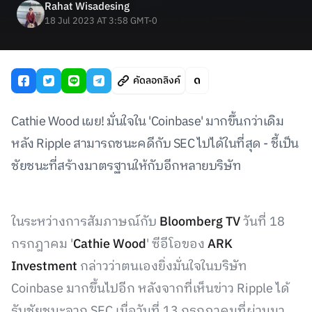
Rahat Wisadesing
18 Jul 2023 AT 3:58 GMT-0
คัดลอกลิงค์
Cathie Wood เผย! มั่นใจใน 'Coinbase' มากขึ้นกว่าเดิม
หลัง Ripple สามารถชนะคดีกับ SEC ไปได้ในที่สุด - ชี้เป็น
ชัยชนะที่สร้างมาตรฐานให้กับอีกหลายบริษัท
ในระหว่างการสัมภาษณ์กับ
Bloomberg TV
วันที่ 18
กรกฎาคม '
Cathie Wood
' ซีอีโอของ
ARK
Investment
กล่าวว่าตนเองยิ่งมั่นใจในบริษัท
Coinbase มากขึ้นไปอีก หลังจากที่เห็นข่าว Ripple ได้
รับชัยชนะจาก SEC เมื่อวันที่ 13 กรกฎาคมที่ผ่านมา