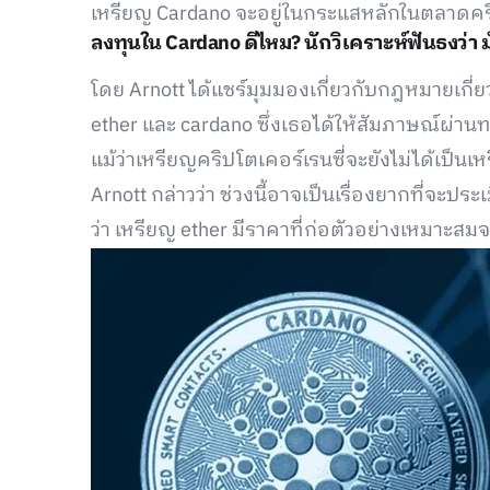
เหรียญ Cardano จะอยู่ในกระแสหลักในตลาดคริป
ลงทุนใน Cardano ดีไหม? นักวิเคราะห์ฟันธงว่า 
โดย Arnott ได้แชร์มุมมองเกี่ยวกับกฎหมายเกี่ย
ether และ cardano ซึ่งเธอได้ให้สัมภาษณ์ผ่านท
แม้ว่าเหรียญคริปโตเคอร์เรนซี่จะยังไม่ได้เป็นเห
Arnott กล่าวว่า ช่วงนี้อาจเป็นเรื่องยากที่จะประ
ว่า เหรียญ ether มีราคาที่ก่อตัวอย่างเหมาะส