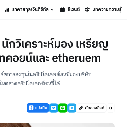
ราคาสกุลเงินดิจิทัล
อีเวนต์
บทความความรู้
นักวิเคราะห์มอง เหรียญ
บบิทคอยน์และ etheruem
ร์ตการลงทุนในคริปโตเคอร์เรนซี่ของบริษัท
กในตลาดคริปโตเคอร์เรนซี่ได้
แบ่งปัน
คัดลอกลิงค์