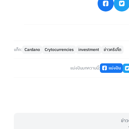
แท็ก:
Cardano
Crytocurrencies
investment
ข่าวคริปโต
แบ่งปันบทความนี้:
แบ่งปัน
ข่าว