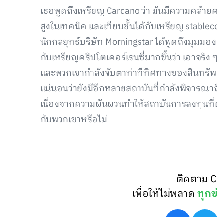
เธอพูดถึงเหรียญ Cardano ว่า มันมีความคล้ายคล
สูงในเทคนิค และเทียบชั้นได้กับเหรียญ stablec
นักกลยุทธ์บริษัท Morningstar ได้พูดถึงมุมมอง
กับเหรียญคริปโตเคอร์เรนซี่มากขึ้นว่า เอาจริ
และพวกเขากำลังจับตาท่าทีทิศทางของสินทรัพย์ช
แน่นอนว่ายังมีอีกหลายสถาบันที่กำลังพิจารณาถ
เนื่องจากความผันผวนทำให้สถาบันการลงทุนที่ต่าง
กับพวกเขาหรือไม่
ติดตาม C
เพื่อให้ไม่พลาด
ทุกข