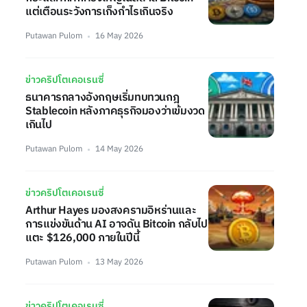
แต่เตือนระวังการเก็งกำไรเกินจริง
Putawan Pulom
16 May 2026
ข่าวคริปโตเคอเรนซี่
ธนาคารกลางอังกฤษเริ่มทบทวนกฎ
Stablecoin หลังภาคธุรกิจมองว่าเข้มงวด
เกินไป
Putawan Pulom
14 May 2026
ข่าวคริปโตเคอเรนซี่
Arthur Hayes มองสงครามอิหร่านและ
การแข่งขันด้าน AI อาจดัน Bitcoin กลับไป
แตะ $126,000 ภายในปีนี้
Putawan Pulom
13 May 2026
ข่าวคริปโตเคอเรนซี่