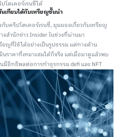
โตเคอร์เรนซี่ได้
มันเทียบได้กับเหรียญชั้นนำ
วกับคริปโตเคอร์เรนซี่, มุมมองเกี่ยวกับเหรียญ
างสำนักข่าว Insider ในช่วงที่ผ่านมา
รียญที่ใช้ได้อย่างเป็นรูปธรรม แต่ทางด้าน
เมินราคาที่เหมาะสมได้ก็จริง แต่เมื่อมาดูแล้วพบ
มจนมีอิทธิพลต่อการทำธุรกรรม defi และ NFT