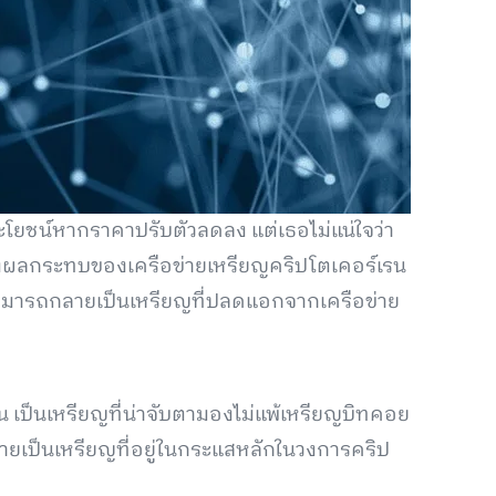
ระโยชน์หากราคาปรับตัวลดลง แต่เธอไม่แน่ใจว่า
งผลกระทบของเครือข่ายเหรียญคริปโตเคอร์เรน
้นจนสามารถกลายเป็นเหรียญที่ปลดแอกจากเครือข่าย
นั้น เป็นเหรียญที่น่าจับตามองไม่แพ้เหรียญบิทคอย
ะกลายเป็นเหรียญที่อยู่ในกระแสหลักในวงการคริป