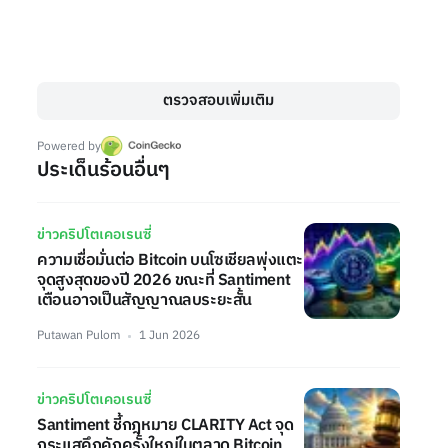
ตรวจสอบเพิ่มเติม
Powered by
ประเด็นร้อนอื่นๆ
ข่าวคริปโตเคอเรนซี่
ความเชื่อมั่นต่อ Bitcoin บนโซเชียลพุ่งแตะ
จุดสูงสุดของปี 2026 ขณะที่ Santiment
เตือนอาจเป็นสัญญาณลบระยะสั้น
Putawan Pulom
1 Jun 2026
ข่าวคริปโตเคอเรนซี่
Santiment ชี้กฎหมาย CLARITY Act จุด
กระแสคึกคักครั้งใหญ่ในตลาด Bitcoin