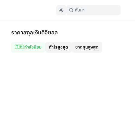
ราคาสกุลเงินดิจิตอล
🇹🇭 กำลังนิยม
กำไรสูงสุด
ขาดทุนสูงสุด