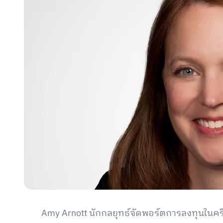
Amy Arnott นักกลยุทธ์จัดพอร์ตการลงทุนในคริป