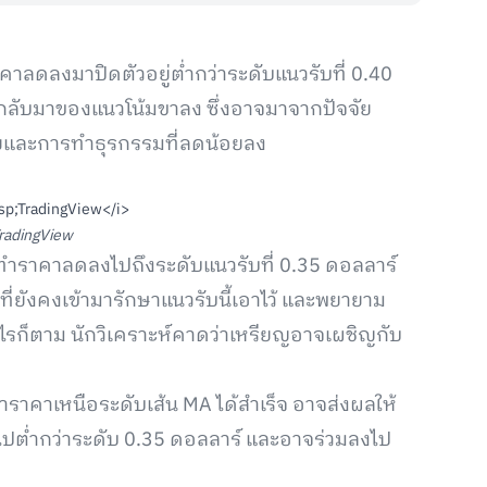
าลดลงมาปิดตัวอยู่ต่ำกว่าระดับแนวรับที่ 0.40
รกลับมาของแนวโน้มขาลง ซึ่งอาจมาจากปัจจัย
่ายและการทำธุรกรรมที่ลดน้อยลง
radingView
 จะทำราคาลดลงไปถึงระดับแนวรับที่ 0.35 ดอลลาร์
ี่ยังคงเข้ามารักษาแนวรับนี้เอาไว้ และพยายาม
างไรก็ตาม นักวิเคราะห์คาดว่าเหรียญอาจเผชิญกับ
ทำราคาเหนือระดับเส้น MA ได้สำเร็จ อาจส่งผลให้
่ำกว่าระดับ 0.35 ดอลลาร์ และอาจร่วมลงไป