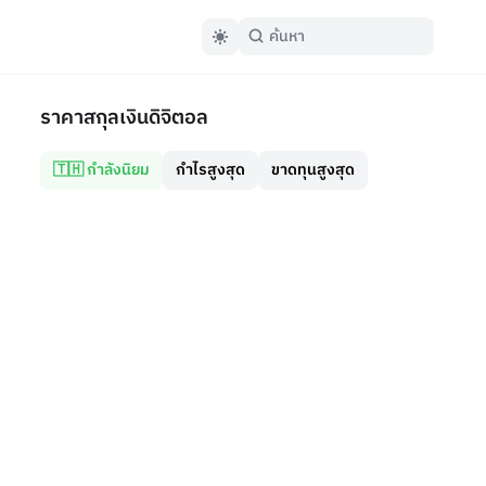
ราคาสกุลเงินดิจิตอล
🇹🇭 กำลังนิยม
กำไรสูงสุด
ขาดทุนสูงสุด