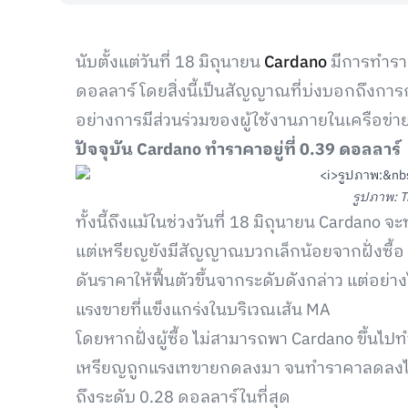
นับตั้งแต่วันที่ 18 มิถุนายน
Cardano
มีการทำราค
ดอลลาร์ โดยสิ่งนี้เป็นสัญญาณที่บ่งบอกถึงกา
อย่างการมีส่วนร่วมของผู้ใช้งานภายในเครือข
ปัจจุบัน Cardano ทำราคาอยู่ที่ 0.39 ดอลลาร์
รูปภาพ: T
ทั้งนี้ถึงแม้ในช่วงวันที่ 18 มิถุนายน Cardano
แต่เหรียญยังมีสัญญาณบวกเล็กน้อยจากฝั่งซื้อ ท
ดันราคาให้ฟื้นตัวขึ้นจากระดับดังกล่าว แต่อย่
แรงขายที่แข็งแกร่งในบริเวณเส้น MA
โดยหากฝั่งผู้ซื้อ ไม่สามารถพา Cardano ขึ้นไป
เหรียญถูกแรงเทขายกดลงมา จนทำราคาลดลงไปต
ถึงระดับ 0.28 ดอลลาร์ในที่สุด