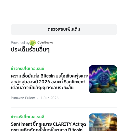
ตรวจสอบเพิ่มเติม
Powered by
ประเด็นร้อนอื่นๆ
ข่าวคริปโตเคอเรนซี่
ความเชื่อมั่นต่อ Bitcoin บนโซเชียลพุ่งแตะ
จุดสูงสุดของปี 2026 ขณะที่ Santiment
เตือนอาจเป็นสัญญาณลบระยะสั้น
Putawan Pulom
1 Jun 2026
ข่าวคริปโตเคอเรนซี่
Santiment ชี้กฎหมาย CLARITY Act จุด
กระแสคึกคักครั้งใหญ่ในตลาด Bitcoin