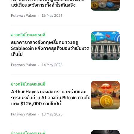
แต่เตือนระวังการเก็งกำไรเกินจริง
Putawan Pulom
16 May 2026
ข่าวคริปโตเคอเรนซี่
ธนาคารกลางอังกฤษเริ่มทบทวนกฎ
Stablecoin หลังภาคธุรกิจมองว่าเข้มงวด
เกินไป
Putawan Pulom
14 May 2026
ข่าวคริปโตเคอเรนซี่
Arthur Hayes มองสงครามอิหร่านและ
การแข่งขันด้าน AI อาจดัน Bitcoin กลับไป
แตะ $126,000 ภายในปีนี้
Putawan Pulom
13 May 2026
ข่าวคริปโตเคอเรนซี่