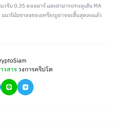
นวรับ 0.35 ดอลลาร์ และสามารถทะลุเส้น MA
กว่า แนวโน้มขาลงของเหรียญอาจจะสิ้นสุดลงแล้ว
ryptoSiam
่าวสาร
วงการคริปโต