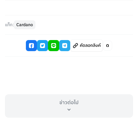
แท็ก:
Cardano
คัดลอกลิงค์
ข่าวต่อไป