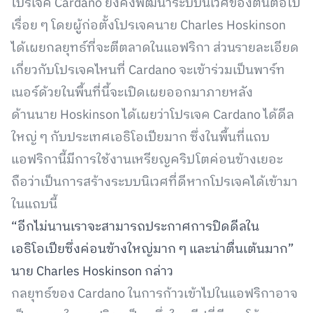
โปรเจค Cardano ยังคงพัฒนาระบบนิเวศของตนต่อไป
เรื่อย ๆ โดยผู้ก่อตั้งโปรเจคนาย Charles Hoskinson
ได้เผยกลยุทธ์ที่จะตีตลาดในแอฟริกา ส่วนรายละเอียด
เกี่ยวกับโปรเจคไหนที่ Cardano จะเข้าร่วมเป็นพาร์ท
เนอร์ด้วยในพื้นที่นี้จะเปิดเผยออกมาภายหลัง
ด้านนาย Hoskinson ได้เผยว่าโปรเจค Cardano ได้ดีล
ใหญ่ ๆ กับประเทศเอธิโอเปียมาก ซึ่งในพื้นที่แถบ
แอฟริกานี้มีการใช้งานเหรียญคริปโตค่อนข้างเยอะ
ถือว่าเป็นการสร้างระบบนิเวศที่ดีหากโปรเจคได้เข้ามา
ในแถบนี้
“อีกไม่นานเราจะสามารถประกาศการปิดดีลใน
เอธิโอเปียซึ่งค่อนข้างใหญ่มาก ๆ และน่าตื่นเต้นมาก”
นาย Charles Hoskinson กล่าว
กลยุทธ์ของ Cardano ในการก้าวเข้าไปในแอฟริกาอาจ