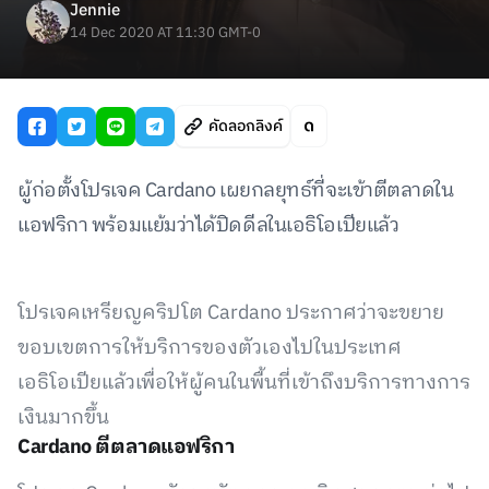
Jennie
14 Dec 2020 AT 11:30 GMT-0
คัดลอกลิงค์
ผู้ก่อตั้งโปรเจค Cardano เผยกลยุทธ์ที่จะเข้าตีตลาดใน
แอฟริกา พร้อมแย้มว่าได้ปิดดีลในเอธิโอเปียแล้ว
โปรเจคเหรียญคริปโต Cardano ประกาศว่าจะขยาย
ขอบเขตการให้บริการของตัวเองไปในประเทศ
เอธิโอเปียแล้วเพื่อให้ผู้คนในพื้นที่เข้าถึงบริการทางการ
เงินมากขึ้น
Cardano ตีตลาดแอฟริกา