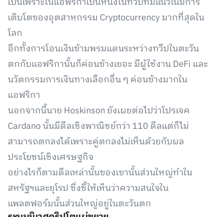
เป็นเพราะในแอฟริกาเป็นหนึ่งในทวีปที่มีแนวโน้มการ
เติบโตของอุตสาหกรรม Cryptocurrency มากที่สุดใน
โลก
อีกทั้งการโอนเงินข้ามพรมแดนระหว่างทวีปในตะวัน
ตกกับแอฟริกานั้นก็ค่อนข้างเยอะ มีผู้ใช้งาน DeFi และ
นวัตกรรมการเงินทางเลือกอื่น ๆ ค่อนข้างมากใน
แอฟริกา
นอกจากนี้นาย Hoskinson ยังเผยต่อไปว่าโปรเจค
Cardano นั้นมีดีลเชิงพาณิชย์กว่า 110 ดีลแต่ก็ไม่
สามารถตกลงได้เพราะคู่ตกลงไม่เห็นด้วยกับผล
ประโยชน์เชิงเศรษฐกิจ
อย่างไรก็ตามดีลเหล่านั้นของเขานั้นส่วนใหญ่ทำใน
สหรัฐฯและยุโรป ซึ่งชี้ให้เห็นว่าความสนใจใน
แพลตฟอร์มนั้นส่วนใหญ่อยู่ในตะวันตก