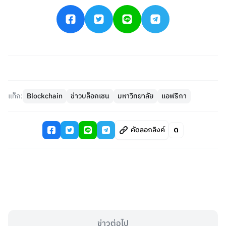
แท็ก:
Blockchain
ข่าวบล็อกเชน
มหาวิทยาลัย
แอฟริกา
คัดลอกลิงค์
ข่าวต่อไป