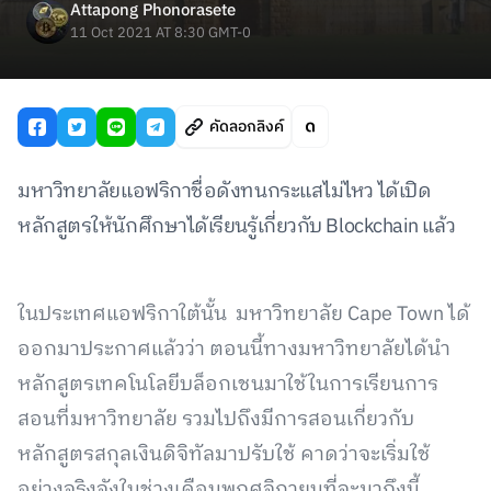
Attapong Phonorasete
11 Oct 2021 AT 8:30 GMT-0
คัดลอกลิงค์
มหาวิทยาลัยแอฟริกาชื่อดังทนกระแสไม่ไหว ได้เปิด
หลักสูตรให้นักศึกษาได้เรียนรู้เกี่ยวกับ Blockchain แล้ว
ในประเทศแอฟริกาใต้นั้น มหาวิทยาลัย Cape Town ได้
ออกมาประกาศแล้วว่า ตอนนี้ทางมหาวิทยาลัยได้นำ
หลักสูตรเทคโนโลยีบล็อกเชนมาใช้ในการเรียนการ
สอนที่มหาวิทยาลัย รวมไปถึงมีการสอนเกี่ยวกับ
หลักสูตรสกุลเงินดิจิทัลมาปรับใช้ คาดว่าจะเริ่มใช้
อย่างจริงจังในช่วงเดือนพฤศจิกายนที่จะมาถึงนี้