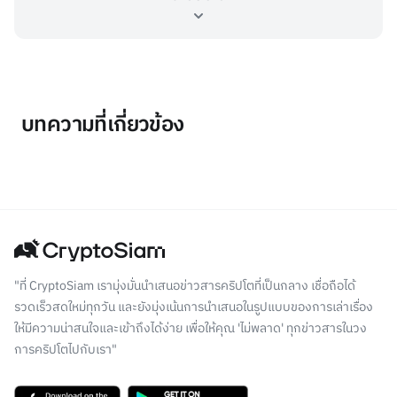
บทความที่เกี่ยวข้อง
"ที่ CryptoSiam เรามุ่งมั่นนำเสนอข่าวสารคริปโตที่เป็นกลาง เชื่อถือได้
รวดเร็วสดใหม่ทุกวัน และยังมุ่งเน้นการนำเสนอในรูปแบบของการเล่าเรื่อง
ให้มีความน่าสนใจและเข้าถึงได้ง่าย เพื่อให้คุณ 'ไม่พลาด' ทุกข่าวสารในวง
การคริปโตไปกับเรา"