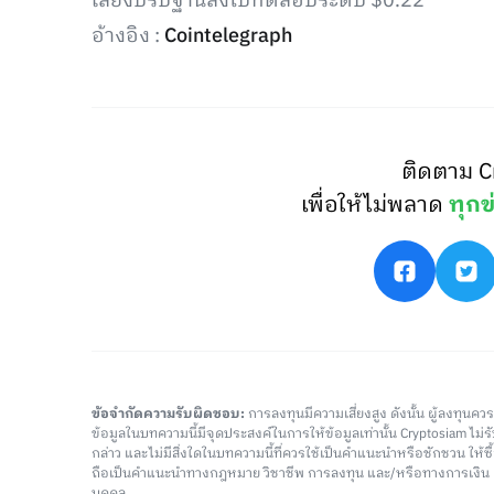
เสี่ยงปรับฐานลงไปทดสอบระดับ $0.22
อ้างอิง :
Cointelegraph
ติดตาม C
เพื่อให้ไม่พลาด
ทุกข
ข้อจำกัดความรับผิดชอบ:
การลงทุนมีความเสี่ยงสูง ดังนั้น ผู้ลงทุนค
ข้อมูลในบทความนี้มีจุดประสงค์ในการให้ข้อมูลเท่านั้น Cryptosiam ไม
กล่าว และไม่มีสิ่งใดในบทความนี้ที่ควรใช้เป็นคำแนะนำหรือชักชวน ให้
ถือเป็นคำแนะนำทางกฎหมาย วิชาชีพ การลงทุน และ/หรือทางการเงิ
บุคคล