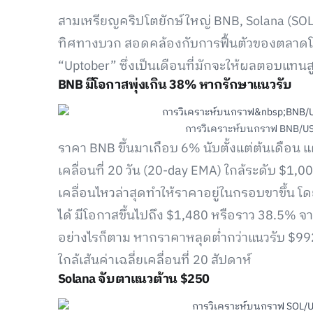
สามเหรียญคริปโตยักษ์ใหญ่ BNB, Solana (SOL
ทิศทางบวก สอดคล้องกับการฟื้นตัวของตลาดโดย
“Uptober” ซึ่งเป็นเดือนที่มักจะให้ผลตอบแทนส
BNB มีโอกาสพุ่งเกิน 38% หากรักษาแนวรับ
การวิเคราะห์บนกราฟ BNB/USD ร
ราคา BNB ขึ้นมาเกือบ 6% นับตั้งแต่ต้นเดือน แ
เคลื่อนที่ 20 วัน (20-day EMA) ใกล้ระดับ $1,
เคลื่อนไหวล่าสุดทำให้ราคาอยู่ในกรอบขาขึ้น 
ได้ มีโอกาสขึ้นไปถึง $1,480 หรือราว 38.5% จ
อย่างไรก็ตาม หากราคาหลุดต่ำกว่าแนวรับ $992
ใกล้เส้นค่าเฉลี่ยเคลื่อนที่ 20 สัปดาห์
Solana จับตาแนวต้าน $250