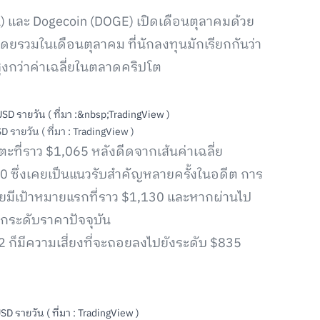
) และ Dogecoin (DOGE) เปิดเดือนตุลาคมด้วย
รวมในเดือนตุลาคม ที่นักลงทุนมักเรียกกันว่า
ูงกว่าค่าเฉลี่ยในตลาดคริปโต
ายวัน ( ที่มา : TradingView )
ตะที่ราว $1,065 หลังดีดจากเส้นค่าเฉลี่ย
000 ซึ่งเคยเป็นแนวรับสำคัญหลายครั้งในอดีต การ
โดยมีเป้าหมายแรกที่ราว $1,130 และหากผ่านไป
ากระดับราคาปัจจุบัน
 ก็มีความเสี่ยงที่จะถอยลงไปยังระดับ $835