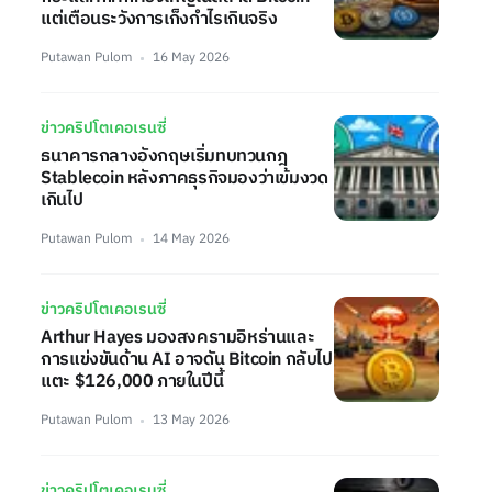
แต่เตือนระวังการเก็งกำไรเกินจริง
Putawan Pulom
16 May 2026
ข่าวคริปโตเคอเรนซี่
ธนาคารกลางอังกฤษเริ่มทบทวนกฎ
Stablecoin หลังภาคธุรกิจมองว่าเข้มงวด
เกินไป
Putawan Pulom
14 May 2026
ข่าวคริปโตเคอเรนซี่
Arthur Hayes มองสงครามอิหร่านและ
การแข่งขันด้าน AI อาจดัน Bitcoin กลับไป
แตะ $126,000 ภายในปีนี้
Putawan Pulom
13 May 2026
ข่าวคริปโตเคอเรนซี่