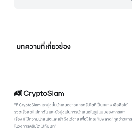
บทความที่เกี่ยวข้อง
"ที่ CryptoSiam เรามุ่งมั่นนำเสนอข่าวสารคริปโตที่เป็นกลาง เชื่อถือได้
รวดเร็วสดใหม่ทุกวัน และยังมุ่งเน้นการนำเสนอในรูปแบบของการเล่า
เรื่อง ให้มีความน่าสนใจและเข้าถึงได้ง่าย เพื่อให้คุณ 'ไม่พลาด' ทุกข่าวสาร
ในวงการคริปโตไปกับเรา"