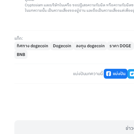
Cryptosiam และบริษัทในเครือ ขอปฏิเสธความรับผิด หรือความรับผิดช
ในบทความนั้น เป็นความเสี่ยงของผู้อ่าน และถือเป็นความเสี่ยงแต่เพียงผู
แท็ก:
ทิศทาง dogecoin
Dogecoin
ลงทุน dogecoin
ราคา DOGE
BNB
แบ่งปันบทความนี้:
แบ่งปัน
ข่าว