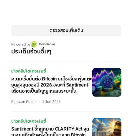
ตรวจสอบเพิ่มเติม
Powered by
ประเด็นร้อนอื่นๆ
ข่าวคริปโตเคอเรนซี่
ความเชื่อมั่นต่อ Bitcoin บนโซเชียลพุ่งแตะ
จุดสูงสุดของปี 2026 ขณะที่ Santiment
เตือนอาจเป็นสัญญาณลบระยะสั้น
Putawan Pulom
1 Jun 2026
ข่าวคริปโตเคอเรนซี่
Santiment ชี้กฎหมาย CLARITY Act จุด
กระแสคึกคักครั้งใหญ่ในตลาด Bitcoin