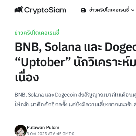
ข่าวคริปโตเคอเรนซี่
ข่าวคริปโตเคอเรนซี่
BNB, Solana และ Dogec
“Uptober” นักวิเคราะห์ม
เนื่อง
BNB, Solana และ Dogecoin ส่งสัญญาณบวกในเดือนต
ให้กลับมาคึกคักอีกครั้ง แต่ยังมีความเสี่ยงจากแนวรับ
Putawan Pulom
3 Oct 2025 AT 6:45 GMT-0