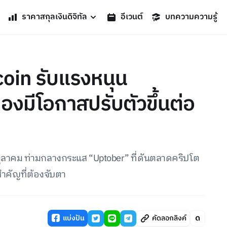
ราคาสกุลเงินดิจิทัล
อีเวนต์
บทความความรู้
oin รับแรงหนุน
องมีโอกาสปรับตัวขึ้นต่อ
ุลาคม ท่ามกลางกระแส “Uptober” ที่ดันตลาดคริปโต
สำคัญที่ต้องจับตา
แบ่งปัน
คัดลอกลิงค์