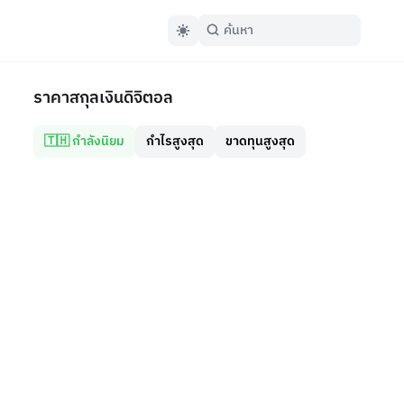
ราคาสกุลเงินดิจิตอล
🇹🇭 กำลังนิยม
กำไรสูงสุด
ขาดทุนสูงสุด