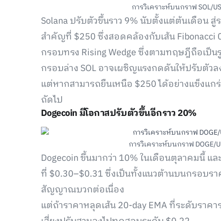
การวิเคราะห์บนกราฟ SOL/USD ร
Solana ปรับตัวขึ้นราว 9% นับตั้งแต่ต้นเดือน
สำคัญที่ $250 ซึ่งสอดคล้องกับเส้น Fibonacci
กรอบทรง Rising Wedge ซึ่งตามทฤษฎีถือเป็น
กรอบล่าง SOL อาจเผชิญแรงกดดันให้ปรับตัวล
แต่หากสามารถยืนเหนือ $250 ได้อย่างแข็งแกร
ถัดไป
Dogecoin มีโอกาสปรับตัวขึ้นอีกราว 20%
การวิเคราะห์บนกราฟ DOGE/USD 
Dogecoin ขึ้นมากว่า 10% ในเดือนตุลาคมนี้ แ
ที่ $0.30–$0.31 ซึ่งเป็นทั้งแนวต้านบนกรอบรา
สัญญาณบวกต่อเนื่อง
แต่ถ้าราคาหลุดเส้น 20-day EMA ที่ระดับราคา