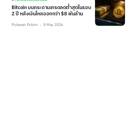
Bitcoin บนกระดานเทรดลดต่ำสุดในรอบ
2 ปี หลังเงินไหลออกกว่า $8 พันล้าน
Putawan Pulom
8 May 2026