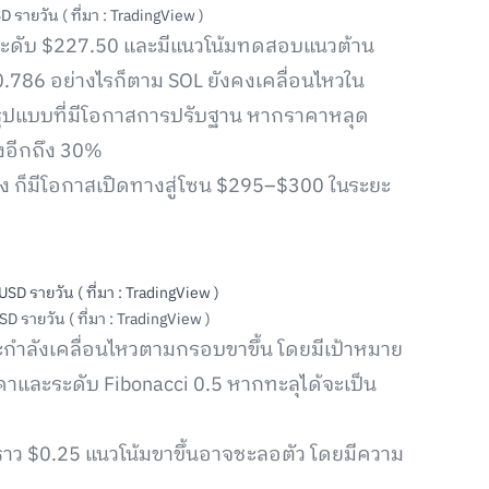
ายวัน ( ที่มา : TradingView )
 สู่ระดับ $227.50 และมีแนวโน้มทดสอบแนวต้าน
 0.786 อย่างไรก็ตาม SOL ยังคงเคลื่อนไหวใน
รูปแบบที่มีโอกาสการปรับฐาน หากราคาหลุด
งอีกถึง 30%
่ง ก็มีโอกาสเปิดทางสู่โซน $295–$300 ในระยะ
รายวัน ( ที่มา : TradingView )
ละกำลังเคลื่อนไหวตามกรอบขาขึ้น โดยมีเป้าหมาย
คาและระดับ Fibonacci 0.5 หากทะลุได้จะเป็น
ราว $0.25 แนวโน้มขาขึ้นอาจชะลอตัว โดยมีความ