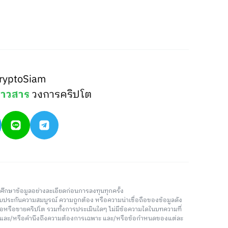
ryptoSiam
่าวสาร
วงการคริปโต
วรศึกษาข้อมูลอย่างละเอียดก่อนการลงทุนทุกครั้ง
่รับประกันความสมบูรณ์ ความถูกต้อง หรือความน่าเชื่อถือของข้อมูลดัง
ซื้อหรือขายคริปโต รวมทั้งการประเมินใดๆ ไม่มีข้อความใดในบทความที่
น และ/หรือคำนึงถึงความต้องการเฉพาะ และ/หรือข้อกำหนดของแต่ละ