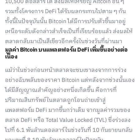
10,500 ดอลลาร์ได้ ส่งผลให้เหรียญ Altcoin อื่น ๆ
รวมทั้งโครงการ DeFi ได้รับผลกระทบไปตาม ๆ กัน
ทั้งนี้ในปัจจุบันนั้น Bitcoin ได้มีการปรับตัวขึ้นมาอยู่
เหนือระดับดังกล่าวสำเร็จเป็นที่เรียบร้อยแล้ว ส่งผลให้
ตลาดกลับมาเป็นสีเขียวอีกครั้งในช่วงวันที่ผ่านมา
มูลค่า Bitcoin บนแพลตฟอร์ม DeFi เพิ่มขึ้นอย่างต่อ
เนื่อง
แม้ว่าในช่วงก่อนหน้าตลาดจะซบเซาลงจากการร่วง
อย่างฉับพลันของราคา Bitcoin แต่หลังจากช่วงนั้นเอง
ได้มีสัญญาณสำคัญอย่างหนึ่งเกิดขึ้น คือการที่
ปริมาณสินทรัพย์ในตลาดถูกโอนถ่ายเข้าสู่
แพลตฟอร์ม DeFi มากขึ้นกว่าเดิม จากมูลค่ารวมของ
ตลาด DeFi หรือ Total Value Locked (TVL) ซึ่งร่วงลง
ไปที่ 6.1 พันล้านดอลลาร์ในช่วงวันที่ 10 กันยายนกลับ