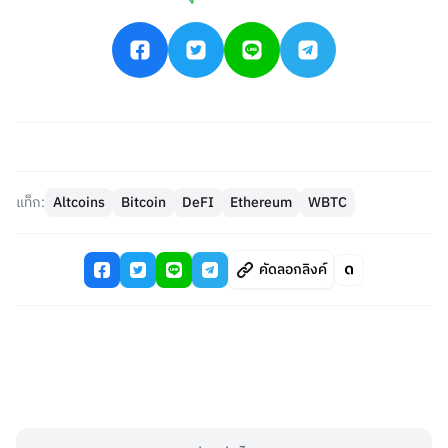
แท็ก:
Altcoins
Bitcoin
DeFI
Ethereum
WBTC
คัดลอกลิงค์