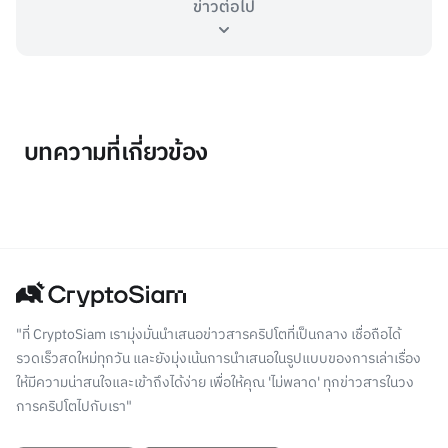
ข่าวต่อไป
บทความที่เกี่ยวข้อง
"ที่ CryptoSiam เรามุ่งมั่นนำเสนอข่าวสารคริปโตที่เป็นกลาง เชื่อถือได้
รวดเร็วสดใหม่ทุกวัน และยังมุ่งเน้นการนำเสนอในรูปแบบของการเล่าเรื่อง
ให้มีความน่าสนใจและเข้าถึงได้ง่าย เพื่อให้คุณ 'ไม่พลาด' ทุกข่าวสารในวง
การคริปโตไปกับเรา"