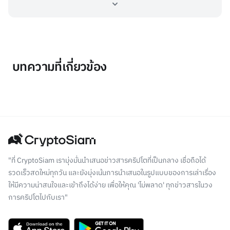
บทความที่เกี่ยวข้อง
"ที่ CryptoSiam เรามุ่งมั่นนำเสนอข่าวสารคริปโตที่เป็นกลาง เชื่อถือได้
รวดเร็วสดใหม่ทุกวัน และยังมุ่งเน้นการนำเสนอในรูปแบบของการเล่าเรื่อง
ให้มีความน่าสนใจและเข้าถึงได้ง่าย เพื่อให้คุณ 'ไม่พลาด' ทุกข่าวสารในวง
การคริปโตไปกับเรา"