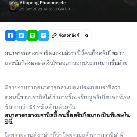
Attapong Phonorasete
25 Oct 2021 AT 5:30 GMT-0
คัดลอกลิงค์
ธนาคารกลางบราซิลมองแล้วว่า ปีนี้คนซื้อคริปโตมาก
และนั่นก็ส่งผลต่อเงินไหลออกนอกประเทศมากขึ้นด้วย
มีรายงานจากธนาคารกลางของประเทศบราซิลว่า
ตอนนี้ชาวบราซิลได้ทำการซื้อเหรียญคริปโตเคอร์เรน
ซี่มากกว่า $4 หมื่นล้านด้วยกัน
ธนาคารกลางบราซิลชี้ คนซื้อคริปโตมากเป็นพิเศษใน
ปีนี้
โดยรายงานดังกล่าวชี้ว่า โดยรวมแล้วชาวบราซิลได้