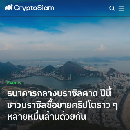
Events
ธนาคารกลางบราซิลคาด ปีนี้
ชาวบราซิลซื้อขายคริปโตราว ๆ
หลายหมื่นล้านด้วยกัน