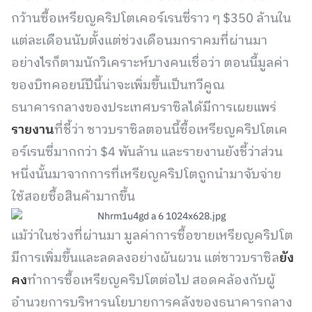
กว้านซื้อเหรียญคริปโตเคอร์เรนซี่ราว ๆ $350 ล้านใน
แต่ละเดือนนับตั้งแต่ช่วงเดือนมกราคมที่ผ่านมา
อย่างไรก็ตามนักวิเคราะห์บางคนเชื่อว่า ตอนนี้มูลค่า
ของบิทคอยน์ปีนี้น่าจะเพิ่มขึ้นเป็นทวีคูณ
ธนาคารกลางของประเทศบราซิลได้มีการเผยแพร่
รายงาน
ที่ชี้ว่า ชาวบราซิลตอนนี้ซื้อเหรียญคริปโตเค
อร์เรนซี่มากกว่า $4 พันล้าน และรายงานยังชี้ว่าส่วน
หนึ่งนั้นมาจากการที่เหรียญคริปโตถูกนำมาจับจ่าย
ใช้สอยซื้อสินค้ามากขึ้น
แม้ว่าในช่วงที่ผ่านมา มูลค่าการซื้อขายเหรียญคริปโต
มีการเพิ่มขึ้นและลดลงอย่างผันผวน แต่ชาวบราซิล
ยัง
คง
ทำการซื้อเหรียญคริปโตต่อไป สอดคล้องกับผู้
อำนวยการบริหารนโยบายการคลังของธนาคารกลาง