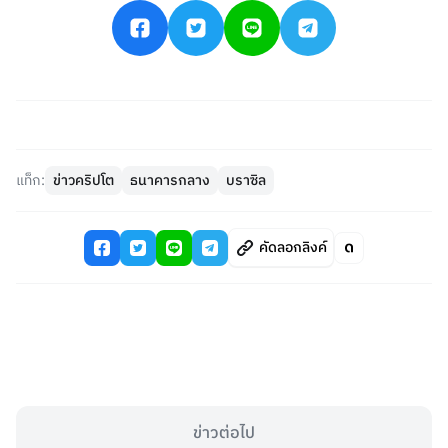
แท็ก:
ข่าวคริปโต
ธนาคารกลาง
บราซิล
คัดลอกลิงค์
ข่าวต่อไป