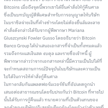
Bitcoins เมื่อถึงจุดนี้พวกเขาได้ยื่นคำสั่งให้กู้คืนศาล
ซึ่งเป็นบทบัญญัติพิเศษสำหรับการอนุญาตให้บริษัท
ในบราซิลจ่ายเงินที่ค้างชำระโดยไม่ต้องยื่นล้มละลาย
คำสั่งดังกล่าวได้รับจากผู้พิพากษา Mariana
Gluszcynski Fowler Gusso โดยอธิบายว่า Bitcoin
Banco Group ได้นำเสนอเอกสารที่จำเป็นทั้งหมดแล้ว
รวมถึงกระแสเงินสด งบดุล และรายชื่อเจ้าหนี้ ผู้
พิพากษากล่าวว่าจากเอกสารเหล่านี้มีความเป็นไปได้ที่
จะกำหนดสถานการณ์ปัจจุบันในบริษัทและความเป็น
ไปได้ในการให้คำสั่งกู้คืนศาล
ในทางกลับกันแพลตฟอร์มเวอร์ชันที่อัปเดตถูกนำ
เสนอต่อสาธารณชนโดยรับประกันว่า Bitcoin ที่หายไป
นั้นได้รับการกู้คืนแล้ว ทนายความที่เป็นตัวแทนของ
ลูกค้าของบริษัทปฏิเสธข้อเรียกร้องโดยอ้างว่าตัวเลขที่