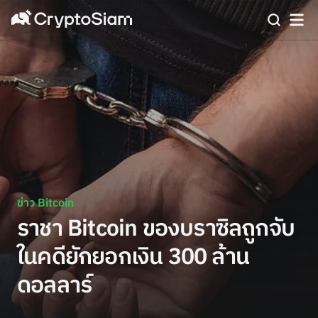
ข่าว Bitcoin
ราชา Bitcoin ของบราซิลถูกจับ
ในคดียักยอกเงิน 300 ล้าน
ดอลลาร์