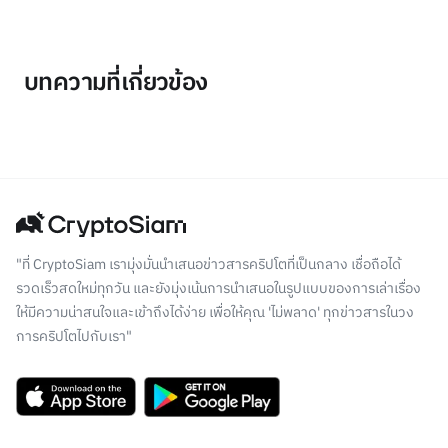
บทความที่เกี่ยวข้อง
"ที่ CryptoSiam เรามุ่งมั่นนำเสนอข่าวสารคริปโตที่เป็นกลาง เชื่อถือได้
รวดเร็วสดใหม่ทุกวัน และยังมุ่งเน้นการนำเสนอในรูปแบบของการเล่าเรื่อง
ให้มีความน่าสนใจและเข้าถึงได้ง่าย เพื่อให้คุณ 'ไม่พลาด' ทุกข่าวสารในวง
การคริปโตไปกับเรา"