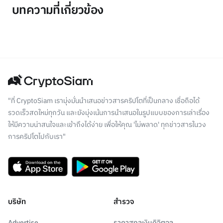
บทความที่เกี่ยวข้อง
"ที่ CryptoSiam เรามุ่งมั่นนำเสนอข่าวสารคริปโตที่เป็นกลาง เชื่อถือได้
รวดเร็วสดใหม่ทุกวัน และยังมุ่งเน้นการนำเสนอในรูปแบบของการเล่าเรื่อง
ให้มีความน่าสนใจและเข้าถึงได้ง่าย เพื่อให้คุณ 'ไม่พลาด' ทุกข่าวสารในวง
การคริปโตไปกับเรา"
บริษัท
สำรวจ
Advertise
ราคาสกุลเงินดิจิตอล