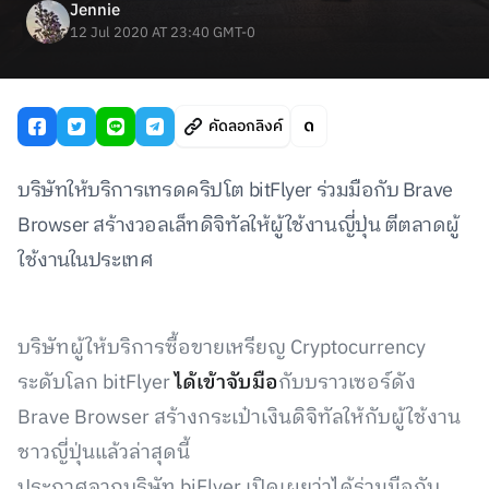
Jennie
12 Jul 2020 AT 23:40 GMT-0
คัดลอกลิงค์
บริษัทให้บริการเทรดคริปโต bitFlyer ร่วมมือกับ Brave
Browser สร้างวอลเล็ทดิจิทัลให้ผู้ใช้งานญี่ปุ่น ตีตลาดผู้
ใช้งานในประเทศ
บริษัทผู้ให้บริการซื้อขายเหรียญ Cryptocurrency
ระดับโลก bitFlyer
ได้เข้าจับมือ
กับบราวเซอร์ดัง
Brave Browser สร้างกระเป๋าเงินดิจิทัลให้กับผู้ใช้งาน
ชาวญี่ปุ่นแล้วล่าสุดนี้
ประกาศจากบริษัท biFlyer เปิดเผยว่าได้ร่วมมือกับ