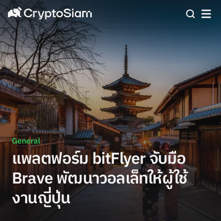
General
แพลตฟอร์ม bitFlyer จับมือ
Brave พัฒนาวอลเล็ทให้ผู้ใช้
งานญี่ปุ่น