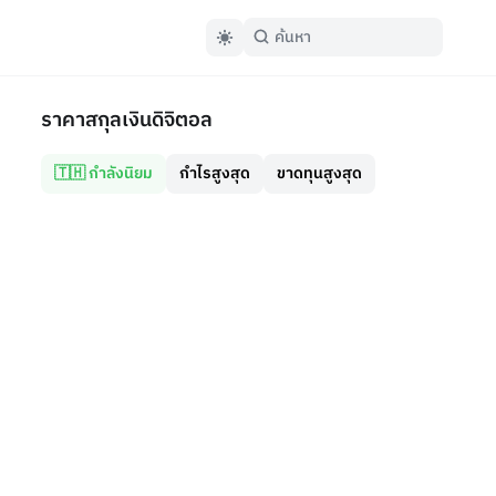
ราคาสกุลเงินดิจิตอล
🇹🇭 กำลังนิยม
กำไรสูงสุด
ขาดทุนสูงสุด