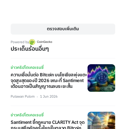
ตรวจสอบเพิ่มเติม
Powered by
ประเด็นร้อนอื่นๆ
ข่าวคริปโตเคอเรนซี่
ความเชื่อมั่นต่อ Bitcoin บนโซเชียลพุ่งแตะ
จุดสูงสุดของปี 2026 ขณะที่ Santiment
เตือนอาจเป็นสัญญาณลบระยะสั้น
Putawan Pulom
1 Jun 2026
ข่าวคริปโตเคอเรนซี่
Santiment ชี้กฎหมาย CLARITY Act จุด
กระแสคึกคักครั้งใหญ่ในตลาด Bitcoin