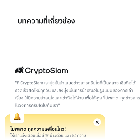
บทความที่เกี่ยวข้อง
"ที่ CryptoSiam เรามุ่งมั่นนำเสนอข่าวสารคริปโตที่เป็นกลาง เชื่อถือได้
รวดเร็วสดใหม่ทุกวัน และยังมุ่งเน้นการนำเสนอในรูปแบบของการเล่า
เรื่อง ให้มีความน่าสนใจและเข้าถึงได้ง่าย เพื่อให้คุณ 'ไม่พลาด' ทุกข่าวสาร
ในวงการคริปโตไปกับเรา"
ไม่พลาด ทุกความเคลื่อนไหว!
ให้เราแจ้งเตือนเมื่อมี 🚨 ข่าวด่วน และ 📈 ความ