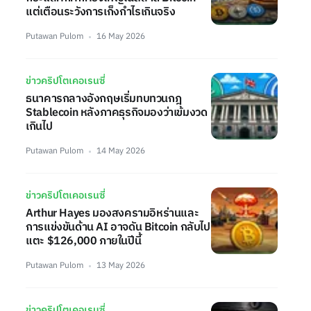
แต่เตือนระวังการเก็งกำไรเกินจริง
Putawan Pulom
16 May 2026
ข่าวคริปโตเคอเรนซี่
ธนาคารกลางอังกฤษเริ่มทบทวนกฎ
Stablecoin หลังภาคธุรกิจมองว่าเข้มงวด
เกินไป
Putawan Pulom
14 May 2026
ข่าวคริปโตเคอเรนซี่
Arthur Hayes มองสงครามอิหร่านและ
การแข่งขันด้าน AI อาจดัน Bitcoin กลับไป
แตะ $126,000 ภายในปีนี้
Putawan Pulom
13 May 2026
ข่าวคริปโตเคอเรนซี่