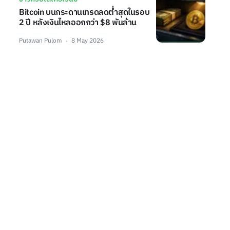
Bitcoin บนกระดานเทรดลดต่ำสุดในรอบ
2 ปี หลังเงินไหลออกกว่า $8 พันล้าน
Putawan Pulom
8 May 2026