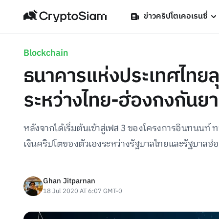
ข่าวคริปโตเคอเรนซี่
Blockchain
ธนาคารแห่งประเทศไทยลุ
ระหว่างไทย-ฮ่องกงกันยาย
หลังจากได้เริ่มต้นเข้าสู่เฟส 3 ของโครงการอินทนน
เงินคริปโตของตัวเองระหว่างรัฐบาลไทยและรัฐบาลฮ่
Ghan Jitparnan
18 Jul 2020 AT 6:07 GMT-0