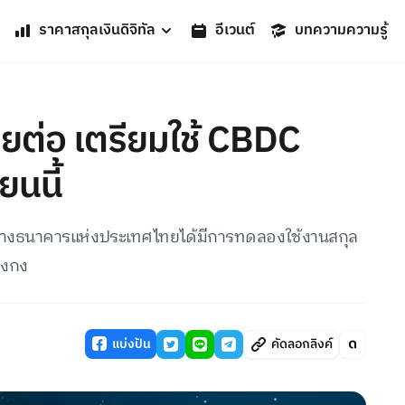
ราคาสกุลเงินดิจิทัล
อีเวนต์
บทความความรู้
ยต่อ เตรียมใช้ CBDC
นนี้
ท์ ทางธนาคารแห่งประเทศไทยได้มีการทดลองใช้งานสกุล
องกง
แบ่งปัน
คัดลอกลิงค์