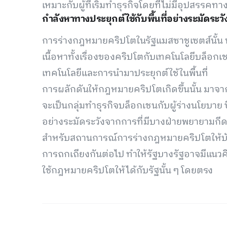
เหมาะกับผู้ที่เริ่มทำธุรกิจโดยที่ไม่มีอุปสรรค
กำลังหาทางประยุกต์ใช้กับพื้นที่อย่างระมัดระวั
การร่างกฎหมายคริปโตในรัฐแมสซาชูเซตส์นั้
เนื้อหาทั้งเรื่องของคริปโตกับเทคโนโลยีบล็อกเช
เทคโนโลยีและการนำมาประยุกต์ใช้ในพื้นที่
การผลักดันให้กฎหมายคริปโตเกิดขึ้นนั้น มาจ
จะเป็นกลุ่มทำธุรกิจบล็อกเชนกับผู้ร่างนโยบา
อย่างระมัดระวังจากการที่มีบางฝ่ายพยายามกี
สำหรับสถานการณ์การร่างกฎหมายคริปโตให้บังค
การถกเถียงกันต่อไป ทำให้รัฐบางรัฐอาจมีแนวค
ใช้กฎหมายคริปโตให้ได้กับรัฐนั้น ๆ โดยตรง