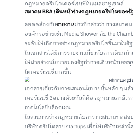
กฎหมายคริปโตเคอร์เรนซี่ในแมสซาชูเซตส์
สมาคม BBA เดินหน้าร่างกฎหมายคริปโตของรัฐ
สอดคล้องกับ
รายงาน
ข่าวที่กล่าวว่า ทางสมาคม
องค์กรอย่างเช่น Media Shower กับ the Cham
ระดับให้เกิดการร่างกฎหมายคริปโตขึ้นมาในร
ในเอกสารได้มีการรายงานเกี่ยวกับการเดินหน้าเรื่
ให้ฝ่ายร่างนโยบายของรัฐทำการเดินหน้าบรรจุ
โตเคอร์เรนซี่มากขึ้น
เอกสารเกี่ยวกับการเสนอนโยบายนั้นหลัก ๆ แล้วม
เคอร์เรนซี่ 3อย่างด้วยกันก็คือ กฎหมายภาษี,
เทคโนโลยีบล็อกเชน
ในส่วนการร่างกฎหมายกับการวางสนามทดสอบธุร
บริษัทคริปโตสาย startups เพื่อให้บริษัทเหล่