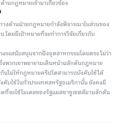
ทางด้านกฎหมายเข้ามาเกี่ยวข้อง
ง
น ทางด้านฝ่ายกฎหมายกำลังพิจารณาในส่วนของ
น โดยมีเป้าหมายที่จะทำการวิจัยเกี่ยวกับ
ากแรงสนับสนุนจากฝั่งอุตสาหกรรมโดยตรง ไม่ว่า
ย ซึ่งพวกเขาพยายามเดินหน้าผลักดันกฎหมาย
ดกันไม่ให้กฎหมายคริปโตสามารถบังคับใช้ได้
ับใช้ในทั่วประเทศสหรัฐอเมริกานั้น ยังคงมี
ิดที่จะใช้โมเดลของรัฐแมสซาชูเซตส์มาผลักดัน