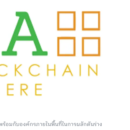
พร้อมกับองค์กรภายในพื้นที่ในการผลักดันร่าง