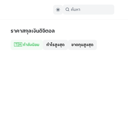
ราคาสกุลเงินดิจิตอล
🇹🇭 กำลังนิยม
กำไรสูงสุด
ขาดทุนสูงสุด