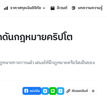
ราคาสกุลเงินดิจิทัล
อีเวนต์
บทความความรู้
กดันกฎหมายคริปโต
กฎหมายทางการแล้ว เสนอให้มีกฎหมายคริปโตเป็นของ
แบ่งปัน
คัดลอกลิงค์