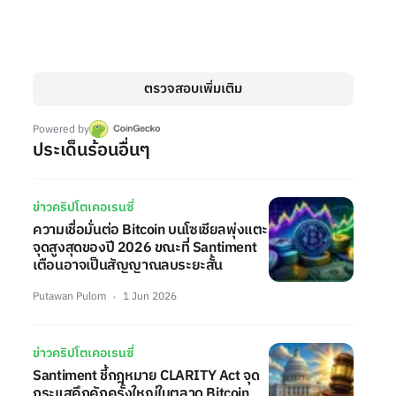
ตรวจสอบเพิ่มเติม
Powered by
ประเด็นร้อนอื่นๆ
ข่าวคริปโตเคอเรนซี่
ความเชื่อมั่นต่อ Bitcoin บนโซเชียลพุ่งแตะ
จุดสูงสุดของปี 2026 ขณะที่ Santiment
เตือนอาจเป็นสัญญาณลบระยะสั้น
Putawan Pulom
1 Jun 2026
ข่าวคริปโตเคอเรนซี่
Santiment ชี้กฎหมาย CLARITY Act จุด
กระแสคึกคักครั้งใหญ่ในตลาด Bitcoin