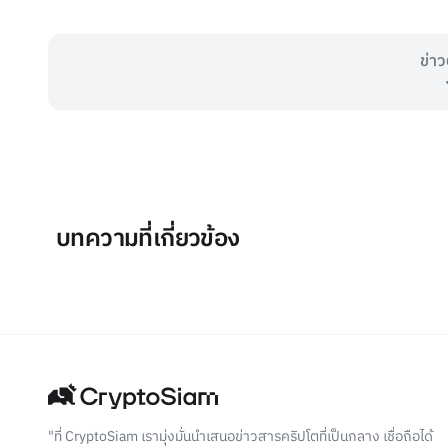
ข่าว
บทความที่เกี่ยวข้อง
"ที่ CryptoSiam เรามุ่งมั่นนำเสนอข่าวสารคริปโตที่เป็นกลาง เชื่อถือได้