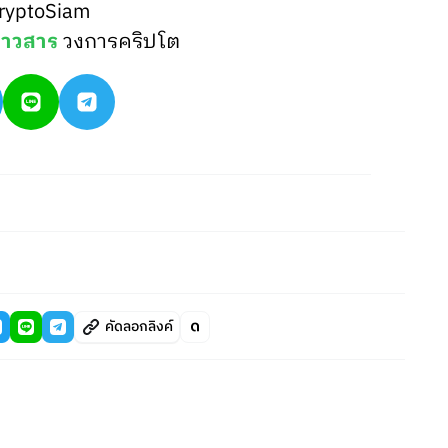
ryptoSiam
่าวสาร
วงการคริปโต
คัดลอกลิงค์