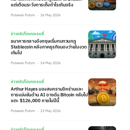
แต่เตือนระวังการเก็งกำไรเกินจริง
Putawan Pulom
16 May 2026
ข่าวคริปโตเคอเรนซี่
ธนาคารกลางอังกฤษเริ่มทบทวนกฎ
Stablecoin หลังภาคธุรกิจมองว่าเข้มงวด
เกินไป
Putawan Pulom
14 May 2026
ข่าวคริปโตเคอเรนซี่
Arthur Hayes มองสงครามอิหร่านและ
การแข่งขันด้าน AI อาจดัน Bitcoin กลับไป
แตะ $126,000 ภายในปีนี้
Putawan Pulom
13 May 2026
ข่าวคริปโตเคอเรนซี่