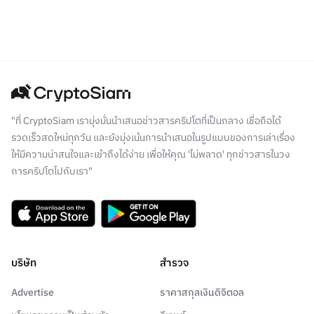
"ที่ CryptoSiam เรามุ่งมั่นนำเสนอข่าวสารคริปโตที่เป็นกลาง เชื่อถือได้
รวดเร็วสดใหม่ทุกวัน และยังมุ่งเน้นการนำเสนอในรูปแบบของการเล่าเรื่อง
ให้มีความน่าสนใจและเข้าถึงได้ง่าย เพื่อให้คุณ 'ไม่พลาด' ทุกข่าวสารในวง
การคริปโตไปกับเรา"
บริษัท
สำรวจ
Advertise
ราคาสกุลเงินดิจิตอล