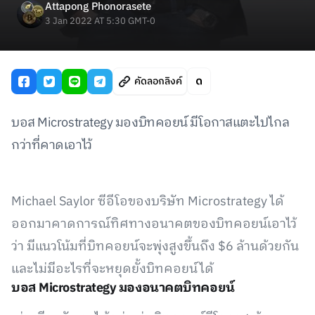
Attapong Phonorasete
3 Jan 2022 AT 5:30 GMT-0
คัดลอกลิงค์
บอส Microstrategy มองบิทคอยน์ มีโอกาสแตะไปไกล
กว่าที่คาดเอาไว้
Michael Saylor ซีอีโอของบริษัท Microstrategy ได้
ออกมาคาดการณ์ทิศทางอนาคตของบิทคอยน์เอาไว้
ว่า มีแนวโน้มที่บิทคอยน์จะพุ่งสูงขึ้นถึง $6 ล้านด้วยกัน
และไม่มีอะไรที่จะหยุดยั้งบิทคอยน์ได้
บอส Microstrategy มองอนาคตบิทคอยน์