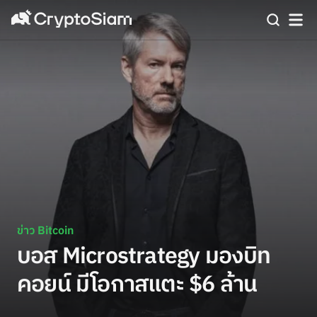
ข่าว Bitcoin
บอส Microstrategy มองบิท
คอยน์ มีโอกาสแตะ $6 ล้าน