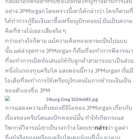
กลับมาอีกครั้งสำหรับซีอีโอยักษ์ใหญ่ทางด้านการเงิน
อย่าง JPMorgan โดยคราวนี้เขาได้กล่าวว่า ใครก็ตามที่
ได้ทำการกู้ยืมเงินมาซื้อเหรียญบิทคอยน์ มันเป็นความ
คิดที่ช่างโง่เขลาเสียจริง ๆ
ทว่าอย่างไรก็ตาม แม้ความคิดของเขาจะเป็นไปแบบ
นั้น แต่ล่าสุดทาง JPMorgan ก็เริ่มที่จะทำการพิจารณา
ที่จะทำการเปิดข้อเสนอให้กับลูกค้าสามารถมาเป็นส่วน
หนึ่งในกองทุนคริปโต และตอนนี้ทาง JPMorgan เริ่มมี
ไอเดียที่จะทำการใช้เหรียญโทเคนในการชำระเงินเป็น
ของตัวเองชื่อ JPM
การแสดงความเห็นของซีอีโอของ JPMorgan เกี่ยวกับ
เรื่องของคริปโตและบิทคอยน์นั้น ทำให้เกิดกระแส
วิพากษ์วิจารณ์เขาเป็นวงกว้าง โดยเขา
กล่าว
ว่า มูลค่า
ที่แท้จริงของเหรียญคริปโตเคอร์เรนซี่นั้น มาจาก