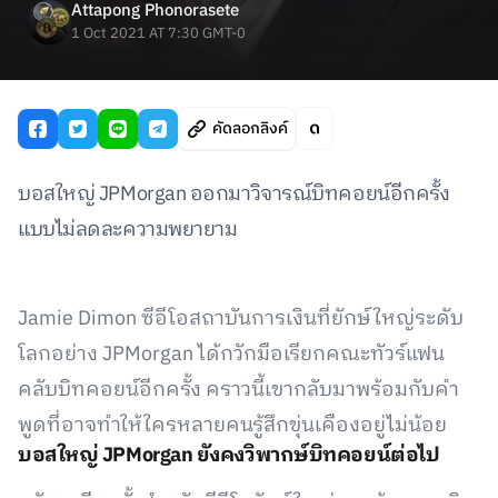
Attapong Phonorasete
1 Oct 2021 AT 7:30 GMT-0
คัดลอกลิงค์
บอสใหญ่ JPMorgan ออกมาวิจารณ์บิทคอยน์อีกครั้ง
แบบไม่ลดละความพยายาม
Jamie Dimon ซีอีโอสถาบันการเงินที่ยักษ์ใหญ่ระดับ
โลกอย่าง JPMorgan ได้กวักมือเรียกคณะทัวร์แฟน
คลับบิทคอยน์อีกครั้ง คราวนี้เขากลับมาพร้อมกับคำ
พูดที่อาจทำให้ใครหลายคนรู้สึกขุ่นเคืองอยู่ไม่น้อย
บอสใหญ่ JPMorgan ยังคงวิพากษ์บิทคอยน์ต่อไป