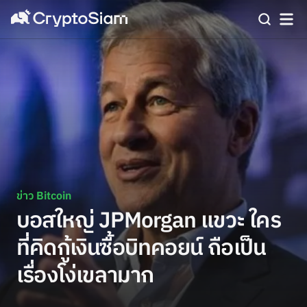
ข่าว Bitcoin
บอสใหญ่ JPMorgan แขวะ ใคร
ที่คิดกู้เงินซื้อบิทคอยน์ ถือเป็น
เรื่องโง่เขลามาก