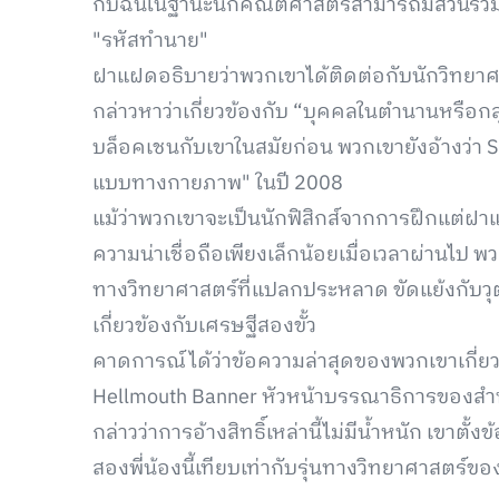
กับฉันในฐานะนักคณิตศาสตร์สามารถมีส่วนร่ว
"รหัสทำนาย"
ฝาแฝดอธิบายว่าพวกเขาได้ติดต่อกับนักวิทยาศาส
กล่าวหาว่าเกี่ยวข้องกับ “บุคคลในตำนานหรือกลุ
บล็อคเชนกับเขาในสมัยก่อน พวกเขายังอ้างว่า S
แบบทางกายภาพ" ในปี 2008
แม้ว่าพวกเขาจะเป็นนักฟิสิกส์จากการฝึกแต่ฝาแฝ
ความน่าเชื่อถือเพียงเล็กน้อยเมื่อเวลาผ่านไป พ
ทางวิทยาศาสตร์ที่แปลกประหลาด ขัดแย้งกับวุ
เกี่ยวข้องกับเศรษฐีสองขั้ว
คาดการณ์ได้ว่าข้อความล่าสุดของพวกเขาเกี่ยวก
Hellmouth Banner หัวหน้าบรรณาธิการของสำนั
กล่าวว่าการอ้างสิทธิ์เหล่านี้ไม่มีน้ำหนัก เขาตั
สองพี่น้องนี้เทียบเท่ากับรุ่นทางวิทยาศาสตร์ข