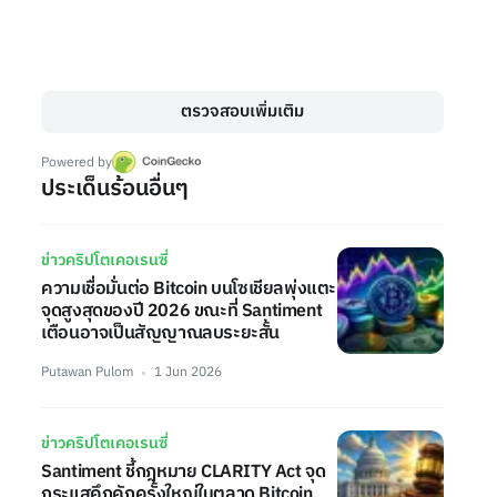
ตรวจสอบเพิ่มเติม
Powered by
ประเด็นร้อนอื่นๆ
ข่าวคริปโตเคอเรนซี่
ความเชื่อมั่นต่อ Bitcoin บนโซเชียลพุ่งแตะ
จุดสูงสุดของปี 2026 ขณะที่ Santiment
เตือนอาจเป็นสัญญาณลบระยะสั้น
Putawan Pulom
1 Jun 2026
ข่าวคริปโตเคอเรนซี่
Santiment ชี้กฎหมาย CLARITY Act จุด
กระแสคึกคักครั้งใหญ่ในตลาด Bitcoin