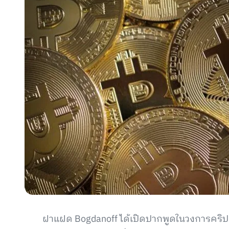
ฝาแฝด Bogdanoff ได้เปิดปากพูดในวงการคริปโตใ