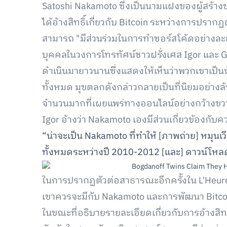
Satoshi Nakamoto ซึ่งเป็นนามแฝงของผู้สร้างของ
ได้อ้างสิทธิ์เกี่ยวกับ Bitcoin ระหว่างการปรา
สามารถ "มีส่วนร่วมในการทำซอร์สโค้ดอย่างละ
บุคคลในวงการโทรทัศน์ชาวฝรั่งเศส Igor และ Gr
ดำเนินมายาวนานซึ่งแสดงให้เห็นว่าพวกเขาเป็น
ทั้งหมด มุขตลกดังกล่าวกลายเป็นที่นิยมอย่าง
จำนวนมากที่เผยแพร่ทางออนไลน์อย่างกว้างขวา
Igor อ้างว่า Nakamoto เองมีส่วนเกี่ยวข้องกับ
“น่าจะเป็น Nakamoto ที่ทำให้ [ภาพถ่าย] หมุนเว
ทั้งหมดระหว่างปี 2010-2012 [และ] ดาวน์โหลดมา
ในการปรากฏตัวต่อสาธารณะอีกครั้งใน L'Heure de
เขาควรจะมีกับ Nakamoto และการพัฒนา Bitco
ในขณะที่อธิบายรายละเอียดเกี่ยวกับการอ้างสิท