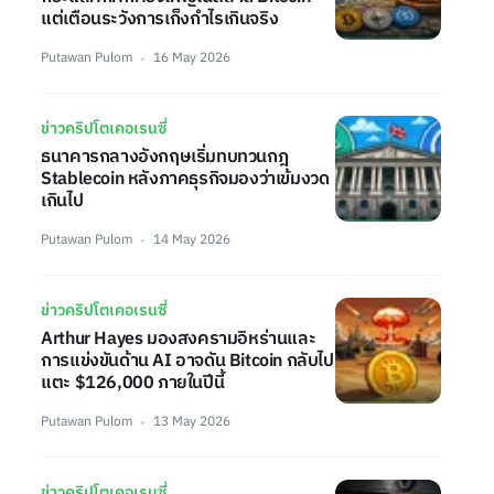
แต่เตือนระวังการเก็งกำไรเกินจริง
Putawan Pulom
16 May 2026
ข่าวคริปโตเคอเรนซี่
ธนาคารกลางอังกฤษเริ่มทบทวนกฎ
Stablecoin หลังภาคธุรกิจมองว่าเข้มงวด
เกินไป
Putawan Pulom
14 May 2026
ข่าวคริปโตเคอเรนซี่
Arthur Hayes มองสงครามอิหร่านและ
การแข่งขันด้าน AI อาจดัน Bitcoin กลับไป
แตะ $126,000 ภายในปีนี้
Putawan Pulom
13 May 2026
ข่าวคริปโตเคอเรนซี่