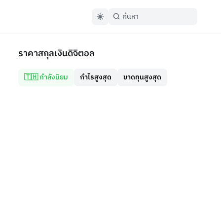
ราคาสกุลเงินดิจิตอล
🇹🇭 กำลังนิยม
กำไรสูงสุด
ขาดทุนสูงสุด