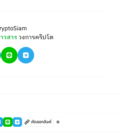
ryptoSiam
่าวสาร
วงการคริปโต
คัดลอกลิงค์