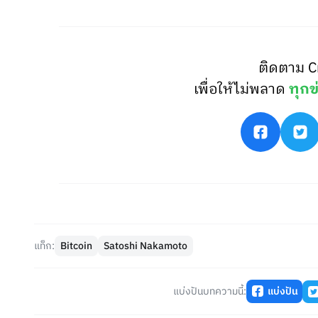
ติดตาม C
เพื่อให้ไม่พลาด
ทุกข
แท็ก:
Bitcoin
Satoshi Nakamoto
แบ่งปันบทความนี้:
แบ่งปัน