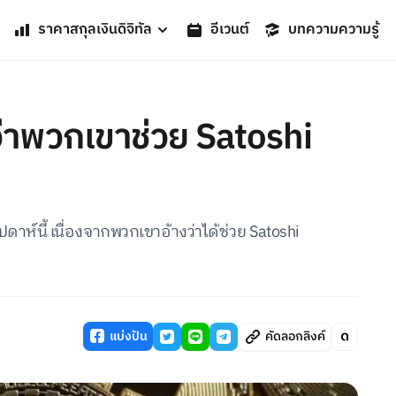
ราคาสกุลเงินดิจิทัล
อีเวนต์
บทความความรู้
่าพวกเขาช่วย Satoshi
ห์นี้ เนื่องจากพวกเขาอ้างว่าได้ช่วย Satoshi
แบ่งปัน
คัดลอกลิงค์