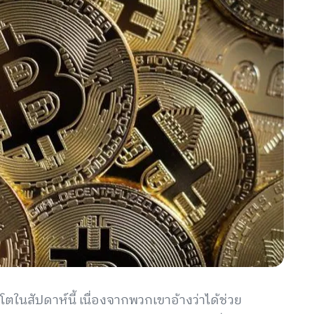
นสัปดาห์นี้ เนื่องจากพวกเขาอ้างว่าได้ช่วย