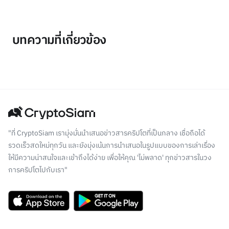
บทความที่เกี่ยวข้อง
"ที่ CryptoSiam เรามุ่งมั่นนำเสนอข่าวสารคริปโตที่เป็นกลาง เชื่อถือได้
รวดเร็วสดใหม่ทุกวัน และยังมุ่งเน้นการนำเสนอในรูปแบบของการเล่าเรื่อง
ให้มีความน่าสนใจและเข้าถึงได้ง่าย เพื่อให้คุณ 'ไม่พลาด' ทุกข่าวสารในวง
การคริปโตไปกับเรา"