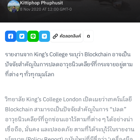
Kittiphop Phuphusit
8 Nov 2020 AT 12:00 GMT-0
คัดลอกลิงค์
รายงานจาก King’s College ระบุว่า Blockchain อาจเป็น
ปัจจัยสำคัญในการปลดอาวุธนิวเคลียร์ที่กระจายอยู่ตาม
ที่ต่าง ๆ ทั่วทุกมุมโลก
วิทยาลัย King’s College London เปิดเผยว่าเทคโนโลยี
Blockchain สามารถเป็นปัจจัยสำคัญในการ “ปลด”
อาวุธนิวเคลียร์ที่ถูกซ่อนเอาไว้ตามที่ต่าง ๆ ได้อย่างน่า
เชื่อถือ, มั่นคง และปลอดภัย ตามที่ได้ระบุไว้ในรายงาน
นโยบาย (Policy Report) ฉบับใหม่ที่มีชื่อว่า ‘เครื่องมือ