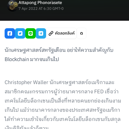
Attapong Phonorasete
7 Apr 2022 AT 6:30 GMT-0
คัดลอกลิงค์
นักเศรษฐศาสตร์สหรัฐเตือน อย่าให้ความสำคัญกับ
Blockchain มากจนเกินไป
Christopher Waller นักเศรษฐศาสตร์อเมริกาและ
สมาชิกคณะกรรมการผู้ว่าธนาคารกลาง FED เชื่อว่า
เทคโนโลยีบล็อกเชนเป็นสิ่งที่หลายคนยกย่องเกินงาม
เกินไป แม้ว่าธนาคารกลางของประเทศสหรัฐอเมริกา
ได้ทำความเข้าใจเกี่ยวกับเทคโนโลยีบล็อกเชนกับสกุล
เงินดิจิทัลแล้วก็ตาม