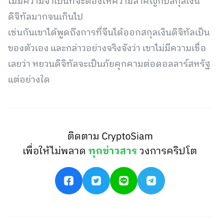
ไม่มีความจำเป็นที่จะต้องให้ความสำคัญกับสกุลเงิน
ดิจิทัลมากจนเกินไป
เช่นกันเขาได้พูดถึงการที่จีนได้ออกสกุลเงินดิจิทัลเป็น
ของตัวเอง และกล่าวอย่างจริงจังว่า เขาไม่มีความเชื่อ
เลยว่า หยวนดิจิทัลจะเป็นภัยคุกคามต่อดอลลาร์สหรัฐ
แต่อย่างใด
ติดตาม CryptoSiam
เพื่อให้ไม่พลาด
ทุกข่าวสาร
วงการคริปโต