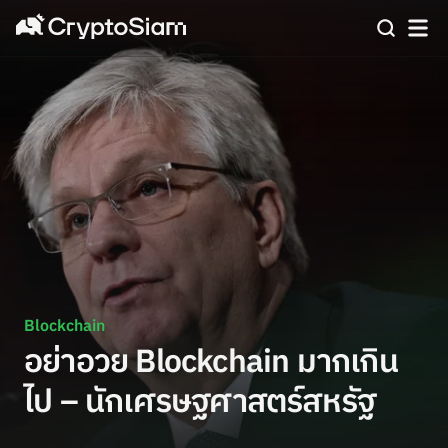
Blockchain
อย่าอวย Blockchain มากเกิน
ไป – นักเศรษฐศาสตร์สหรัฐ