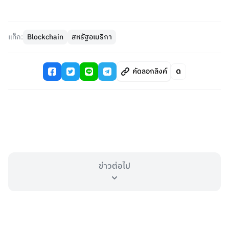
แท็ก:
Blockchain
สหรัฐอเมริกา
คัดลอกลิงค์
ข่าวต่อไป