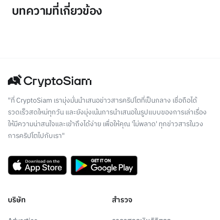
บทความที่เกี่ยวข้อง
"ที่ CryptoSiam เรามุ่งมั่นนำเสนอข่าวสารคริปโตที่เป็นกลาง เชื่อถือได้
รวดเร็วสดใหม่ทุกวัน และยังมุ่งเน้นการนำเสนอในรูปแบบของการเล่าเรื่อง
ให้มีความน่าสนใจและเข้าถึงได้ง่าย เพื่อให้คุณ 'ไม่พลาด' ทุกข่าวสารในวง
การคริปโตไปกับเรา"
บริษัท
สำรวจ