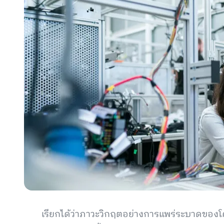
เรียกได้ว่าภาวะวิกฤตอย่างการแพร่ระบาดของโคโ