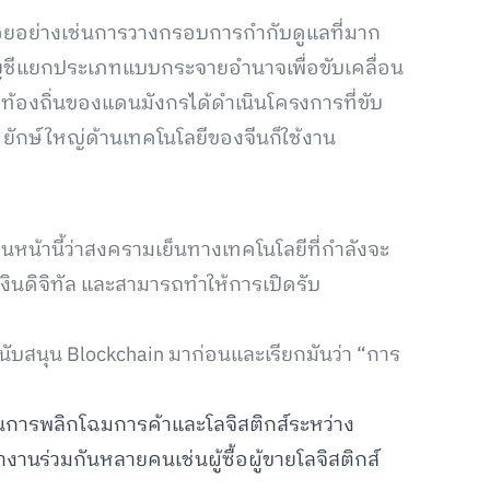
กน้อยอย่างเช่นการวางกรอบการกำกับดูแลที่มาก
ัญชีแยกประเภทแบบกระจายอำนาจเพื่อขับเคลื่อน
ลท้องถิ่นของแดนมังกรได้ดำเนินโครงการที่ขับ
 ยักษ์ใหญ่ด้านเทคโนโลยีของจีนก็ใช้งาน
ก่อนหน้านี้ว่าสงครามเย็นทางเทคโนโลยีที่กำลังจะ
งินดิจิทัล และสามารถทำให้การเปิดรับ
ับสนุน Blockchain มาก่อนและเรียกมันว่า “การ
ในการพลิกโฉมการค้าและโลจิสติกส์ระหว่าง
งานร่วมกันหลายคนเช่นผู้ซื้อผู้ขายโลจิสติกส์