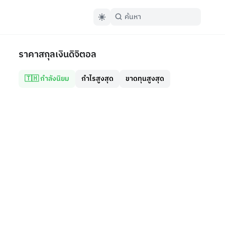
ราคาสกุลเงินดิจิตอล
🇹🇭 กำลังนิยม
กำไรสูงสุด
ขาดทุนสูงสุด