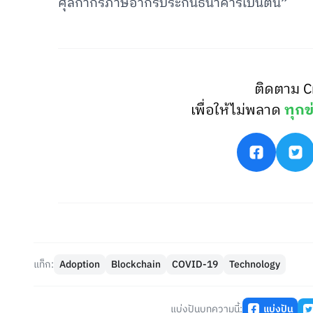
ศุลกากรภาษีอากรประกันธนาคารเป็นต้น
”
ติดตาม C
เพื่อให้ไม่พลาด
ทุกข
แท็ก:
Adoption
Blockchain
COVID-19
Technology
แบ่งปันบทความนี้:
แบ่งปัน