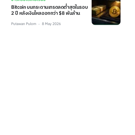
Bitcoin บนกระดานเทรดลดต่ำสุดในรอบ
2 ปี หลังเงินไหลออกกว่า $8 พันล้าน
Putawan Pulom
8 May 2026