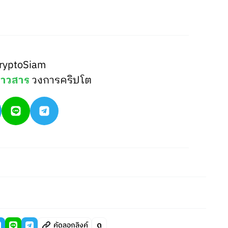
ryptoSiam
่าวสาร
วงการคริปโต
คัดลอกลิงค์