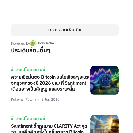
ตรวจสอบเพิ่มเติม
Powered by
ประเด็นร้อนอื่นๆ
ข่าวคริปโตเคอเรนซี่
ความเชื่อมั่นต่อ Bitcoin บนโซเชียลพุ่งแตะ
จุดสูงสุดของปี 2026 ขณะที่ Santiment
เตือนอาจเป็นสัญญาณลบระยะสั้น
Putawan Pulom
1 Jun 2026
ข่าวคริปโตเคอเรนซี่
Santiment ชี้กฎหมาย CLARITY Act จุด
กระแสคึกคักครั้งใหญ่ในตลาด Bitcoin