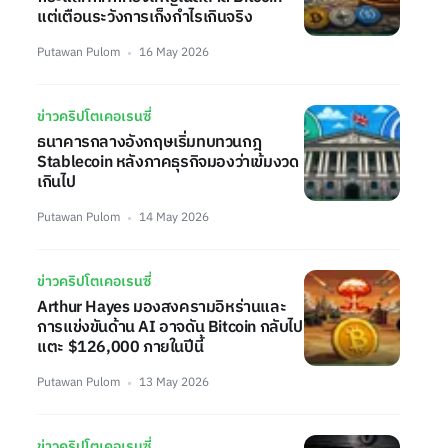
แต่เตือนระวังการเก็งกำไรเกินจริง
Putawan Pulom
16 May 2026
ข่าวคริปโตเคอเรนซี่
ธนาคารกลางอังกฤษเริ่มทบทวนกฎ
Stablecoin หลังภาคธุรกิจมองว่าเข้มงวด
เกินไป
Putawan Pulom
14 May 2026
ข่าวคริปโตเคอเรนซี่
Arthur Hayes มองสงครามอิหร่านและ
การแข่งขันด้าน AI อาจดัน Bitcoin กลับไป
แตะ $126,000 ภายในปีนี้
Putawan Pulom
13 May 2026
ข่าวคริปโตเคอเรนซี่