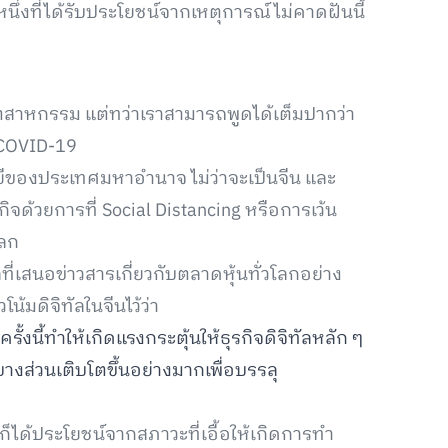
หนึ่งที่ได้รับประโยชน์จากเหตุการณ์ไม่คาดฝันนี้
ุตสาหกรรม แต่ทว่าเราสามารถพูดได้เต็มปากว่า
ย COVID-19
ยีของประเทศมหาอำนาจ ไม่ว่าจะเป็นจีน และ
ิจด้วยการที่ Social Distancing หรือการเว้น
โลก
ที่เสนอข่าวสารเกี่ยวกับตลาดหุ้นทั่วโลกอย่าง
้มดิจิทัลในจีนไว้ว่า
งนี้ทำให้เกิดแรงกระตุ้นให้ธุรกิจดิจิทัลหลัก ๆ
บางส่วนเติบโตขึ้นอย่างมากเพื่อบรรลุ
็ได้ประโยชน์จากสภาวะที่เอื้อให้เกิดการทำ