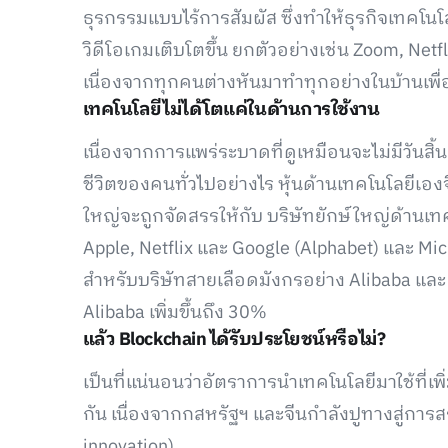
ธุรกรรมแบบไร้การสัมผัส ซึ่งทำให้ธุรกิจเทคโ
วิดีโอเกมเติบโตขึ้น ยกตัวอย่างเช่น Zoom, Netfli
เนื่องจากทุกคนต่างหันมาทำทุกอย่างในบ้านเพ
เทคโนโลยีไม่ได้โตแค่ในด้านการใช้งาน
เนื่องจากการแพร่ระบาดที่ดูเหมือนจะไม่มีวันสิ้
ชีวิตของคนทั่วไปอย่างไร หุ้นด้านเทคโนโลยีเองจ
ใหญ่จะถูกจัดสรรให้กับ บริษัทยักษ์ใหญ่ด้านเ
Apple, Netflix และ Google (Alphabet) และ Mic
สำหรับบริษัทสายเลือดมังกรอย่าง Alibaba และ T
Alibaba เพิ่มขึ้นถึง 30%
แล้ว Blockchain ได้รับประโยชน์หรือไม่?
เป็นที่แน่นอนว่าอัตราการนำเทคโนโลยีมาใช้ที่เพ
กัน เนื่องจากกสหรัฐฯ และจีนกำลังปูทางสู่การ
innovation)