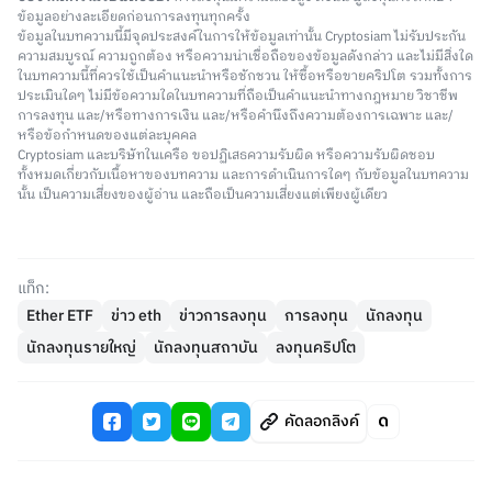
ข้อมูลอย่างละเอียดก่อนการลงทุนทุกครั้ง
ข้อมูลในบทความนี้มีจุดประสงค์ในการให้ข้อมูลเท่านั้น Cryptosiam ไม่รับประกัน
ความสมบูรณ์ ความถูกต้อง หรือความน่าเชื่อถือของข้อมูลดังกล่าว และไม่มีสิ่งใด
ในบทความนี้ที่ควรใช้เป็นคำแนะนำหรือชักชวน ให้ซื้อหรือขายคริปโต รวมทั้งการ
ประเมินใดๆ ไม่มีข้อความใดในบทความที่ถือเป็นคำแนะนำทางกฎหมาย วิชาชีพ
การลงทุน และ/หรือทางการเงิน และ/หรือคำนึงถึงความต้องการเฉพาะ และ/
หรือข้อกำหนดของแต่ละบุคคล
Cryptosiam และบริษัทในเครือ ขอปฏิเสธความรับผิด หรือความรับผิดชอบ
ทั้งหมดเกี่ยวกับเนื้อหาของบทความ และการดำเนินการใดๆ กับข้อมูลในบทความ
นั้น เป็นความเสี่ยงของผู้อ่าน และถือเป็นความเสี่ยงแต่เพียงผู้เดียว
แท็ก:
Ether ETF
ข่าว eth
ข่าวการลงทุน
การลงทุน
นักลงทุน
นักลงทุนรายใหญ่
นักลงทุนสถาบัน
ลงทุนคริปโต
คัดลอกลิงค์