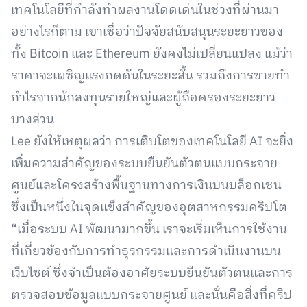
เทคโนโลยีที่กำลังทำผลงานโดดเด่นในช่วงที่ผ่านมา
อย่างไรก็ตาม เขาเชื่อว่าปัจจัยสนับสนุนระยะยาวของ
ทั้ง Bitcoin และ Ethereum ยังคงไม่เปลี่ยนแปลง แม้ว่า
ราคาจะเผชิญแรงกดดันในระยะสั้น รวมถึงการขายทำ
กำไรจากนักลงทุนรายใหญ่และผู้ถือครองระยะยาว
บางส่วน
Lee ยังให้เหตุผลว่า การเติบโตของเทคโนโลยี AI จะยิ่ง
เพิ่มความสำคัญของระบบยืนยันตัวตนแบบกระจาย
ศูนย์และโครงสร้างพื้นฐานทางการเงินบนบล็อกเชน
ซึ่งเป็นหนึ่งในจุดแข็งสำคัญของอุตสาหกรรมคริปโต
“เมื่อระบบ AI พัฒนามากขึ้น เราจะเริ่มเห็นการใช้งาน
ที่เกี่ยวข้องกับการทำธุรกรรมและการดำเนินงานบน
เว็บไซต์ ซึ่งจำเป็นต้องอาศัยระบบยืนยันตัวตนและการ
ตรวจสอบข้อมูลแบบกระจายศูนย์ และนั่นคือสิ่งที่คริป