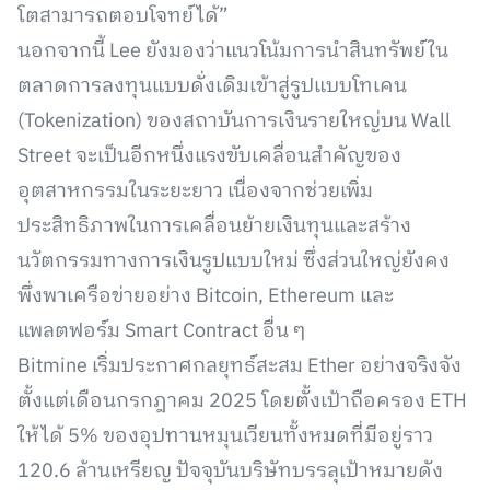
โตสามารถตอบโจทย์ได้”
นอกจากนี้ Lee ยังมองว่าแนวโน้มการนำสินทรัพย์ใน
ตลาดการลงทุนแบบดั่งเดิมเข้าสู่รูปแบบโทเคน
(Tokenization) ของสถาบันการเงินรายใหญ่บน Wall
Street จะเป็นอีกหนึ่งแรงขับเคลื่อนสำคัญของ
อุตสาหกรรมในระยะยาว เนื่องจากช่วยเพิ่ม
ประสิทธิภาพในการเคลื่อนย้ายเงินทุนและสร้าง
นวัตกรรมทางการเงินรูปแบบใหม่ ซึ่งส่วนใหญ่ยังคง
พึ่งพาเครือข่ายอย่าง Bitcoin, Ethereum และ
แพลตฟอร์ม Smart Contract อื่น ๆ
Bitmine เริ่มประกาศกลยุทธ์สะสม Ether อย่างจริงจัง
ตั้งแต่เดือนกรกฎาคม 2025 โดยตั้งเป้าถือครอง ETH
ให้ได้ 5% ของอุปทานหมุนเวียนทั้งหมดที่มีอยู่ราว
120.6 ล้านเหรียญ ปัจจุบันบริษัทบรรลุเป้าหมายดัง