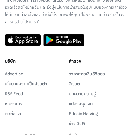
"ที่ CryptoSiam เรามุ่งมั่นนำเสนอข่าวสารคริปโตที่เป็นกลาง เชื่อถือได้
รวดเร็วสดใหม่ทุกวัน และยังมุ่งเน้นการนำเสนอในรูปแบบของการเล่าเรื่อง
ให้มีความน่าสนใจและเข้าถึงได้ง่าย เพื่อให้คุณ 'ไม่พลาด' ทุกข่าวสารในวง
การคริปโตไปกับเรา"
บริษัท
สำรวจ
Advertise
ราคาสกุลเงินดิจิตอล
นโยบายความเป็นส่วนตัว
อีเวนต์
RSS Feed
บทความความรู้
เกี่ยวกับเรา
แปลงสกุลเงิน
ติดต่อเรา
Bitcoin Halving
ข่าว DeFi