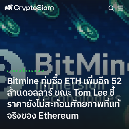
ข่าวคริปโตเคอเรนซี่
Bitmine ทุ่มซื้อ ETH เพิ่มอีก 52
ล้านดอลลาร์ ขณะ Tom Lee ชี้
ราคายังไม่สะท้อนศักยภาพที่แท้
จริงของ Ethereum