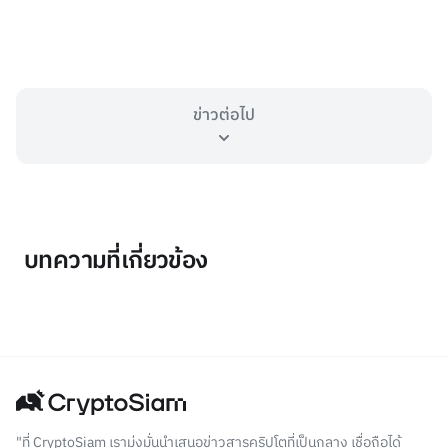
ข่าวต่อไป
บทความที่เกี่ยวข้อง
"ที่ CryptoSiam เรามุ่งมั่นนำเสนอข่าวสารคริปโตที่เป็นกลาง เชื่อถือได้